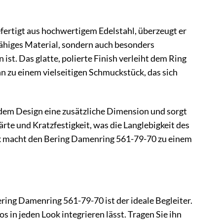
fertigt aus hochwertigem Edelstahl, überzeugt er
sfähiges Material, sondern auch besonders
st. Das glatte, polierte Finish verleiht dem Ring
ihn zu einem vielseitigen Schmuckstück, das sich
t dem Design eine zusätzliche Dimension und sorgt
rte und Kratzfestigkeit, was die Langlebigkeit des
ik macht den Bering Damenring 561-79-70 zu einem
ing Damenring 561-79-70 ist der ideale Begleiter.
s in jeden Look integrieren lässt. Tragen Sie ihn