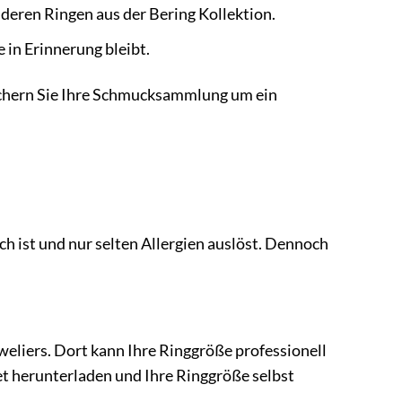
nderen Ringen aus der Bering Kollektion.
 in Erinnerung bleibt.
ichern Sie Ihre Schmucksammlung um ein
ich ist und nur selten Allergien auslöst. Dennoch
uweliers. Dort kann Ihre Ringgröße professionell
t herunterladen und Ihre Ringgröße selbst