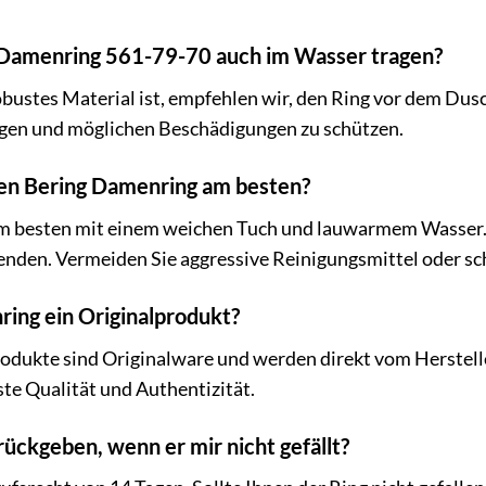
 Damenring 561-79-70 auch im Wasser tragen?
obustes Material ist, empfehlen wir, den Ring vor dem 
gen und möglichen Beschädigungen zu schützen.
nen Bering Damenring am besten?
am besten mit einem weichen Tuch und lauwarmem Wasser.
enden. Vermeiden Sie aggressive Reinigungsmittel oder s
ring ein Originalprodukt?
Produkte sind Originalware und werden direkt vom Herstel
te Qualität und Authentizität.
rückgeben, wenn er mir nicht gefällt?