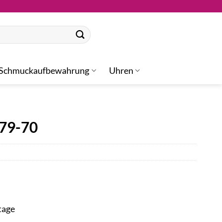
Schmuckaufbewahrung
Uhren
-79-70
tage