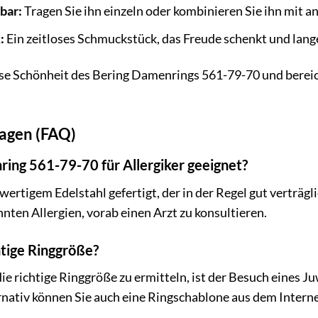
bar:
Tragen Sie ihn einzeln oder kombinieren Sie ihn mit a
:
Ein zeitloses Schmuckstück, das Freude schenkt und lange
lose Schönheit des Bering Damenrings 561-79-70 und bere
ragen (FAQ)
ring 561-79-70 für Allergiker geeignet?
hwertigem Edelstahl gefertigt, der in der Regel gut verträgl
nten Allergien, vorab einen Arzt zu konsultieren.
htige Ringgröße?
ie richtige Ringgröße zu ermitteln, ist der Besuch eines J
nativ können Sie auch eine Ringschablone aus dem Interne