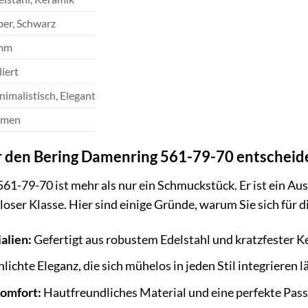
ber, Schwarz
mm
iert
nimalistisch, Elegant
men
r den Bering Damenring 561-79-70 entscheide
1-79-70 ist mehr als nur ein Schmuckstück. Er ist ein Ausd
tloser Klasse. Hier sind einige Gründe, warum Sie sich für
alien:
Gefertigt aus robustem Edelstahl und kratzfester K
lichte Eleganz, die sich mühelos in jeden Stil integrieren lä
omfort:
Hautfreundliches Material und eine perfekte Pass