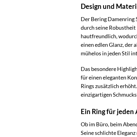
Design und Materi
Der Bering Damenring 5
durch seine Robustheit 
hautfreundlich, wodurch
einen edlen Glanz, der a
mühelos in jeden Stil in
Das besondere Highlight
für einen eleganten Kon
Rings zusätzlich erhöh
einzigartigen Schmucks
Ein Ring für jeden
Ob im Büro, beim Abend
Seine schlichte Eleganz 