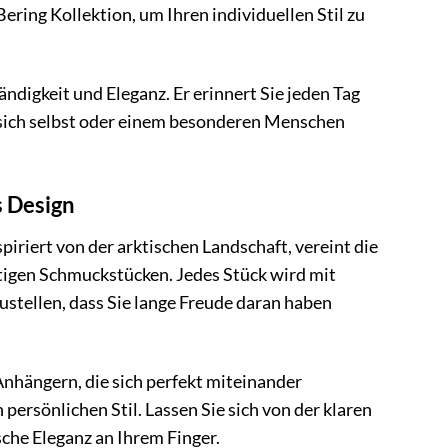
ering Kollektion, um Ihren individuellen Stil zu
ndigkeit und Eleganz. Er erinnert Sie jeden Tag
e sich selbst oder einem besonderen Menschen
s Design
iriert von der arktischen Landschaft, vereint die
rtigen Schmuckstücken. Jedes Stück wird mit
zustellen, dass Sie lange Freude daran haben
nhängern, die sich perfekt miteinander
 persönlichen Stil. Lassen Sie sich von der klaren
che Eleganz an Ihrem Finger.