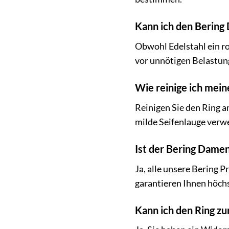
Kann ich den Bering
Obwohl Edelstahl ein r
vor unnötigen Belastun
Wie reinige ich mei
Reinigen Sie den Ring 
milde Seifenlauge verw
Ist der Bering Damen
Ja, alle unsere Bering 
garantieren Ihnen höchs
Kann ich den Ring zu