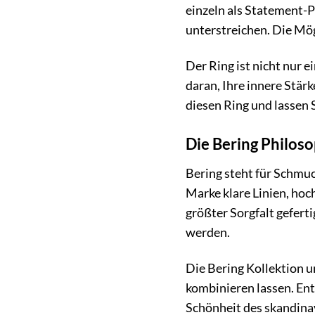
einzeln als Statement-P
unterstreichen. Die Mög
Der Ring ist nicht nur 
daran, Ihre innere Stär
diesen Ring und lassen S
Die Bering Philos
Bering steht für Schmuc
Marke klare Linien, hoc
größter Sorgfalt gefert
werden.
Die Bering Kollektion 
kombinieren lassen. Entd
Schönheit des skandinav