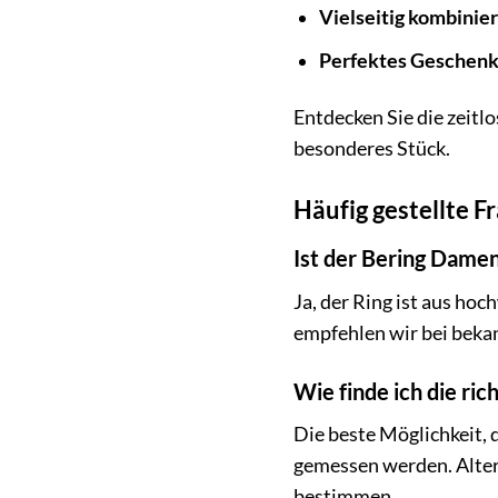
Vielseitig kombinier
Perfektes Geschenk
Entdecken Sie die zeit
besonderes Stück.
Häufig gestellte F
Ist der Bering Damen
Ja, der Ring ist aus hoc
empfehlen wir bei bekan
Wie finde ich die ric
Die beste Möglichkeit, d
gemessen werden. Alter
bestimmen.