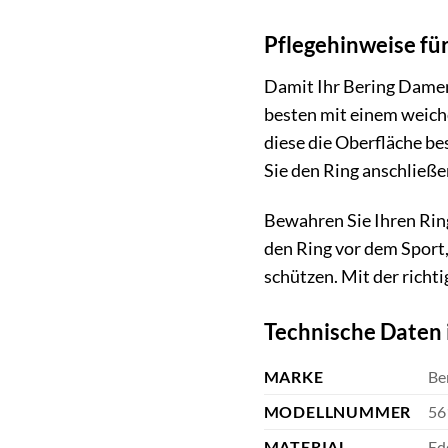
Pflegehinweise fü
Damit Ihr Bering Damenr
besten mit einem weich
diese die Oberfläche b
Sie den Ring anschließen
Bewahren Sie Ihren Rin
den Ring vor dem Sport
schützen. Mit der richt
Technische Daten 
MARKE
Be
MODELLNUMMER
56
MATERIAL
Ed