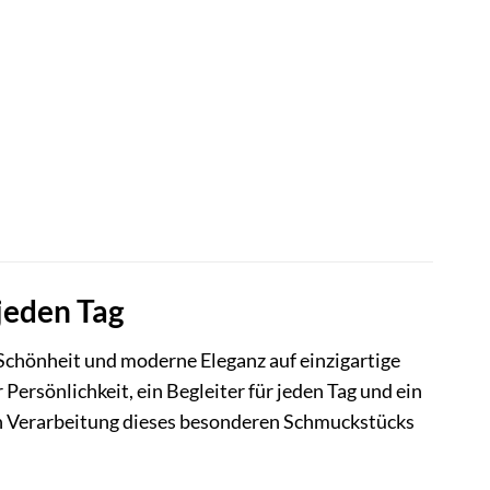
jeden Tag
Schönheit und moderne Eleganz auf einzigartige
 Persönlichkeit, ein Begleiter für jeden Tag und ein
gen Verarbeitung dieses besonderen Schmuckstücks