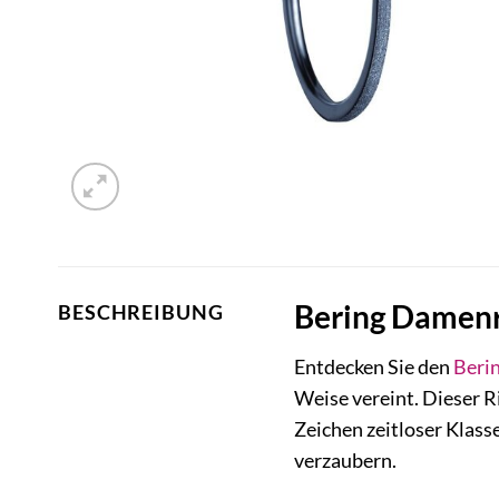
Bering Damenri
BESCHREIBUNG
Entdecken Sie den
Beri
Weise vereint. Dieser Ri
Zeichen zeitloser Klass
verzaubern.