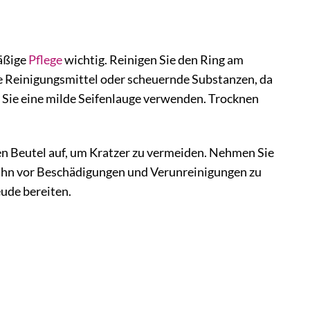
mäßige
Pflege
wichtig. Reinigen Sie den Ring am
 Reinigungsmittel oder scheuernde Substanzen, da
 Sie eine milde Seifenlauge verwenden. Trocknen
n Beutel auf, um Kratzer zu vermeiden. Nehmen Sie
ihn vor Beschädigungen und Verunreinigungen zu
eude bereiten.