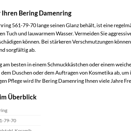
r Ihren Bering Damenring
ing 561-79-70 lange seinen Glanz behält, ist eine regel
en Tuch und lauwarmem Wasser. Vermeiden Sie aggressive
eschädigen können. Bei stärkeren Verschmutzungen können
d sorgfältig ab.
g am besten in einem Schmuckkästchen oder einem weiche
, dem Duschen oder dem Auftragen von Kosmetika ab, um 
igen Pflege wird Ihr Bering Damenring Ihnen viele Jahre Fr
im Überblick
ring
1-79-70
elstahl, Keramik