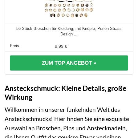
56 Stück Broschen für Kleidung, mit Knöpfe, Perlen Strass
Design ...
9,99 €
ZUM TOP ANGEBOT »
Ansteckschmuck: Kleine Details, große
Wirkung
Willkommen in unserer funkelnden Welt des
Ansteckschmucks! Hier finden Sie eine exquisite
Auswahl an Broschen, Pins und Anstecknadeln,
die Ihrem Outfit das gewisse Etwas verleihen.