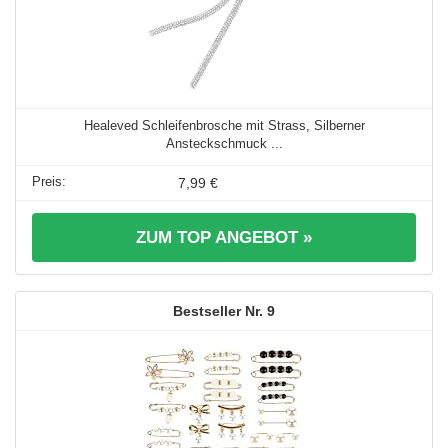
Healeved Schleifenbrosche mit Strass, Silberner
Ansteckschmuck ...
7,99 €
ZUM TOP ANGEBOT »
9