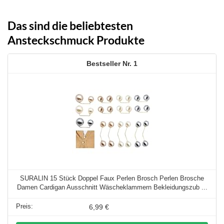
Preis
Preis
war:
ist:
198,00 €
198,00 €.
Das sind die beliebtesten
Ansteckschmuck Produkte
1
SURALIN 15 Stück Doppel Faux Perlen Brosch Perlen Brosche
Damen Cardigan Ausschnitt Wäscheklammern Bekleidungszub ...
6,99 €