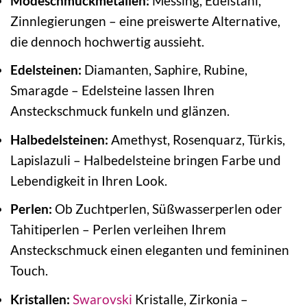
Modeschmuckmetallen:
Messing, Edelstahl,
Zinnlegierungen – eine preiswerte Alternative,
die dennoch hochwertig aussieht.
Edelsteinen:
Diamanten, Saphire, Rubine,
Smaragde – Edelsteine lassen Ihren
Ansteckschmuck funkeln und glänzen.
Halbedelsteinen:
Amethyst, Rosenquarz, Türkis,
Lapislazuli – Halbedelsteine bringen Farbe und
Lebendigkeit in Ihren Look.
Perlen:
Ob Zuchtperlen, Süßwasserperlen oder
Tahitiperlen – Perlen verleihen Ihrem
Ansteckschmuck einen eleganten und femininen
Touch.
Kristallen:
Swarovski
Kristalle, Zirkonia –