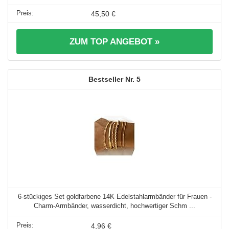
45,50 €
ZUM TOP ANGEBOT »
5
6-stückiges Set goldfarbene 14K Edelstahlarmbänder für Frauen -
Charm-Armbänder, wasserdicht, hochwertiger Schm ...
4,96 €