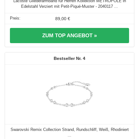
Lacoste Gliederarmband für Herren Kollektion METROPOLE in
Edelstahl Verziert mit Petit-Piqué-Muster - 2040117 ...
89,00 €
ZUM TOP ANGEBOT »
4
Swarovski Remix Collection Strand, Rundschliff, Weiß, Rhodiniert
...