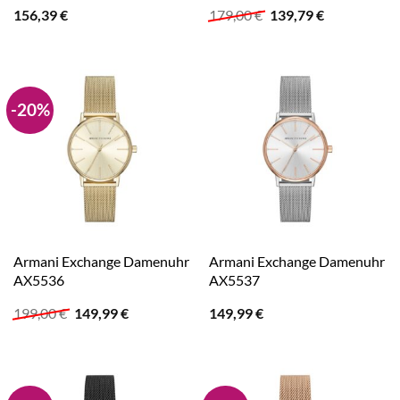
Ursprünglicher
Aktueller
156,39
€
179,00
€
139,79
€
Preis
Preis
war:
ist:
179,00 €
139,79 €.
-20%
Armani Exchange Damenuhr
Armani Exchange Damenuhr
AX5536
AX5537
Ursprünglicher
Aktueller
199,00
€
149,99
€
149,99
€
Preis
Preis
war:
ist:
199,00 €
149,99 €.