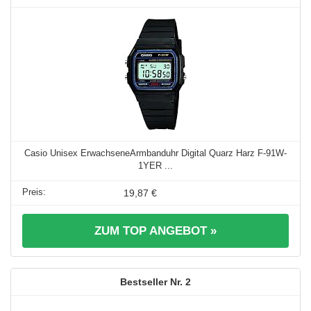
Casio Unisex ErwachseneArmbanduhr Digital Quarz Harz F-91W-
1YER ...
19,87 €
ZUM TOP ANGEBOT »
2