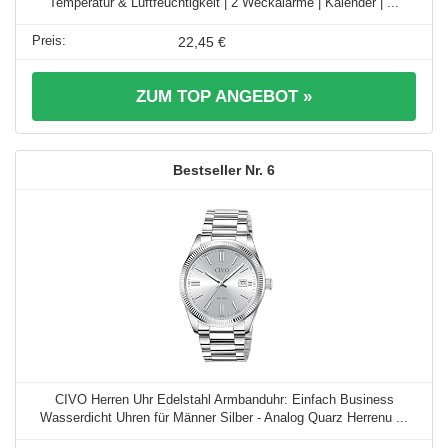
Temperatur & Luftfeuchtigkeit | 2 Weckalarme | Kalender | ...
22,45 €
ZUM TOP ANGEBOT »
6
CIVO Herren Uhr Edelstahl Armbanduhr: Einfach Business
Wasserdicht Uhren für Männer Silber - Analog Quarz Herrenu ...