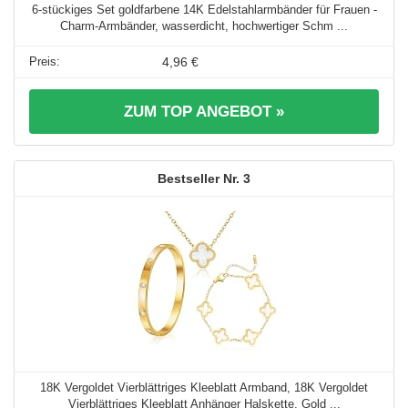
6-stückiges Set goldfarbene 14K Edelstahlarmbänder für Frauen -
Charm-Armbänder, wasserdicht, hochwertiger Schm ...
4,96 €
ZUM TOP ANGEBOT »
3
18K Vergoldet Vierblättriges Kleeblatt Armband, 18K Vergoldet
Vierblättriges Kleeblatt Anhänger Halskette, Gold ...