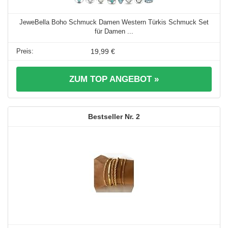
JeweBella Boho Schmuck Damen Western Türkis Schmuck Set
für Damen ...
19,99 €
ZUM TOP ANGEBOT »
2