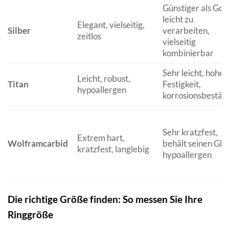
Günstiger als Gold
leicht zu
Elegant, vielseitig,
Silber
verarbeiten,
zeitlos
vielseitig
kombinierbar
Sehr leicht, hohe
Leicht, robust,
Titan
Festigkeit,
hypoallergen
korrosionsbestän
Sehr kratzfest,
Extrem hart,
Wolframcarbid
behält seinen Gla
kratzfest, langlebig
hypoallergen
Die richtige Größe finden: So messen Sie Ihre
Ringgröße