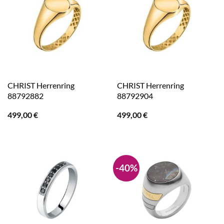
CHRIST Herrenring
CHRIST Herrenring
88792882
88792904
499,00
€
499,00
€
-40%