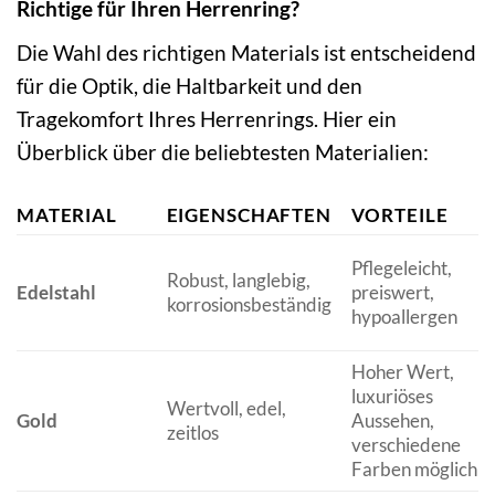
Richtige für Ihren Herrenring?
Die Wahl des richtigen Materials ist entscheidend
für die Optik, die Haltbarkeit und den
Tragekomfort Ihres Herrenrings. Hier ein
Überblick über die beliebtesten Materialien:
MATERIAL
EIGENSCHAFTEN
VORTEILE
Pflegeleicht,
Robust, langlebig,
Edelstahl
preiswert,
korrosionsbeständig
hypoallergen
Hoher Wert,
luxuriöses
Wertvoll, edel,
Gold
Aussehen,
zeitlos
verschiedene
Farben möglich