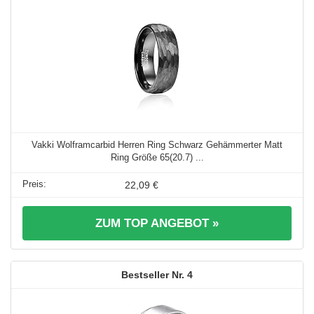
Vakki Wolframcarbid Herren Ring Schwarz Gehämmerter Matt
Ring Größe 65(20.7) ...
22,09 €
ZUM TOP ANGEBOT »
4