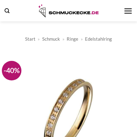
Zum
Inhalt
springen
Start
»
Schmuck
»
Ringe
»
Edelstahlring
-40%