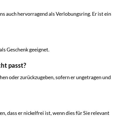
 auch hervorragend als Verlobungsring. Er ist ein
 als Geschenk geeignet.
ht passt?
schen oder zurückzugeben, sofern er ungetragen und
 dass er nickelfrei ist, wenn dies für Sie relevant