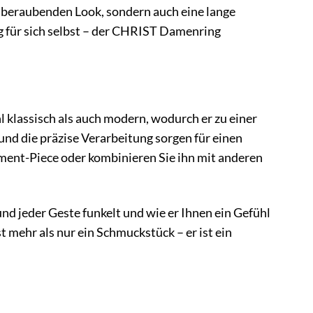
temberaubenden Look, sondern auch eine lange
 für sich selbst – der CHRIST Damenring
klassisch als auch modern, wodurch er zu einer
und die präzise Verarbeitung sorgen für einen
ement-Piece oder kombinieren Sie ihn mit anderen
 und jeder Geste funkelt und wie er Ihnen ein Gefühl
mehr als nur ein Schmuckstück – er ist ein