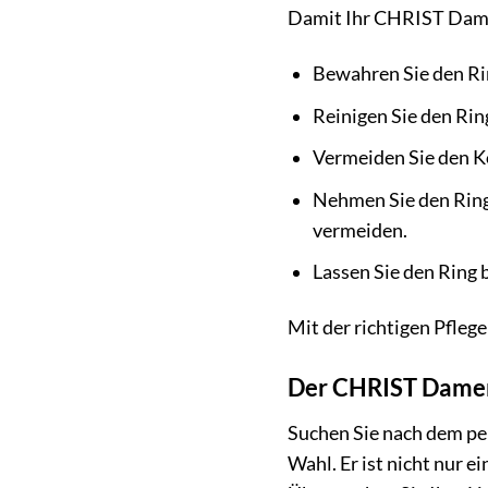
Damit Ihr CHRIST Damen
Bewahren Sie den Ri
Reinigen Sie den Ri
Vermeiden Sie den K
Nehmen Sie den Ring
vermeiden.
Lassen Sie den Ring 
Mit der richtigen Pfle
Der CHRIST Damen
Suchen Sie nach dem p
Wahl. Er ist nicht nur