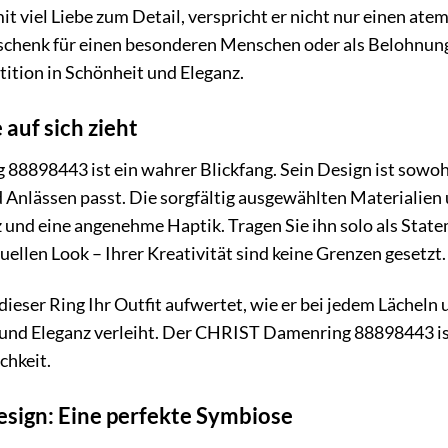
it viel Liebe zum Detail, verspricht er nicht nur einen a
schenk für einen besonderen Menschen oder als Belohnung
tition in Schönheit und Eleganz.
 auf sich zieht
898443 ist ein wahrer Blickfang. Sein Design ist sowohl 
d Anlässen passt. Die sorgfältig ausgewählten Materialien 
 und eine angenehme Haptik. Tragen Sie ihn solo als Stat
uellen Look – Ihrer Kreativität sind keine Grenzen gesetzt.
e dieser Ring Ihr Outfit aufwertet, wie er bei jedem Lächeln
und Eleganz verleiht. Der CHRIST Damenring 88898443 ist 
chkeit.
esign: Eine perfekte Symbiose