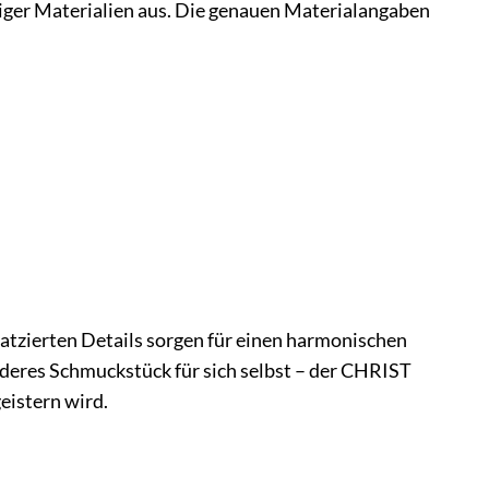
er Materialien aus. Die genauen Materialangaben
platzierten Details sorgen für einen harmonischen
nderes Schmuckstück für sich selbst – der CHRIST
eistern wird.