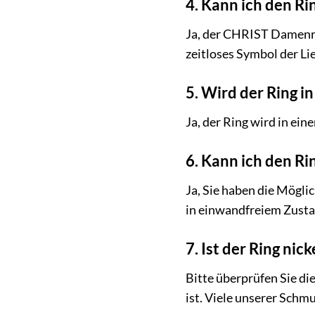
4. Kann ich den Ri
Ja, der CHRIST Damenrin
zeitloses Symbol der L
5. Wird der Ring i
Ja, der Ring wird in ein
6. Kann ich den R
Ja, Sie haben die Mögli
in einwandfreiem Zusta
7. Ist der Ring nick
Bitte überprüfen Sie die
ist. Viele unserer Schm