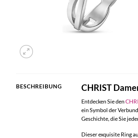
CHRIST Damenr
BESCHREIBUNG
Entdecken Sie den
CHR
ein Symbol der Verbunde
Geschichte, die Sie jed
Dieser exquisite Ring a