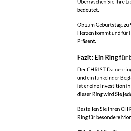
Überraschen Sie Ihre Lie
bedeutet.
Ob zum Geburtstag, zu 
Herzen kommt und für im
Präsent.
Fazit: Ein Ring f
Der CHRIST Damenring 8
und ein funkelnder Begl
ist er eine Investition
dieser Ring wird Sie je
Bestellen Sie Ihren CHR
Ring für besondere Mome