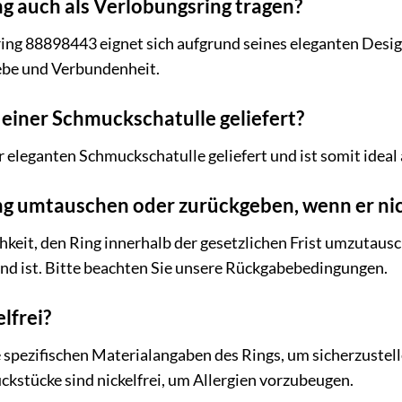
ng auch als Verlobungsring tragen?
g 88898443 eignet sich aufgrund seines eleganten Designs
iebe und Verbundenheit.
n einer Schmuckschatulle geliefert?
er eleganten Schmuckschatulle geliefert und ist somit ideal
ing umtauschen oder zurückgeben, wenn er nic
chkeit, den Ring innerhalb der gesetzlichen Frist umzutau
nd ist. Bitte beachten Sie unsere Rückgabebedingungen.
elfrei?
 spezifischen Materialangaben des Rings, um sicherzustellen,
uckstücke sind nickelfrei, um Allergien vorzubeugen.