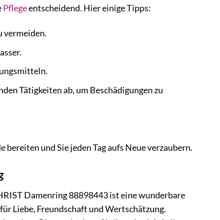
e
Pflege
entscheidend. Hier einige Tipps:
u vermeiden.
asser.
ungsmitteln.
nden Tätigkeiten ab, um Beschädigungen zu
 bereiten und Sie jeden Tag aufs Neue verzaubern.
g
CHRIST Damenring 88898443 ist eine wunderbare
 für Liebe, Freundschaft und Wertschätzung.