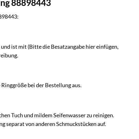
ing 88898443
8898443:
 und ist mit (Bitte die Besatzangabe hier einfügen,
reibung.
 Ringgröße bei der Bestellung aus.
chen Tuch und mildem Seifenwasser zu reinigen.
ng separat von anderen Schmuckstücken auf.