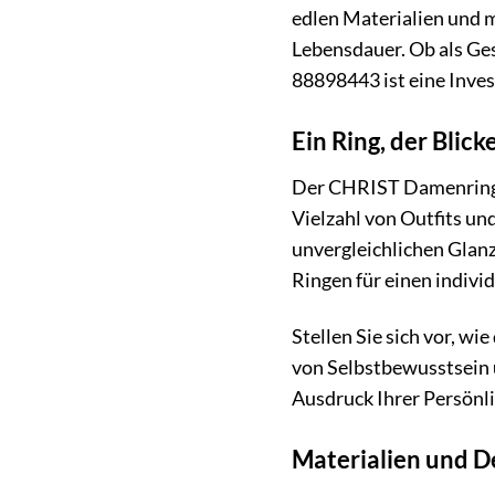
edlen Materialien und m
Lebensdauer. Ob als Ge
88898443 ist eine Inves
Ein Ring, der Blicke
Der CHRIST Damenring 88
Vielzahl von Outfits un
unvergleichlichen Glanz
Ringen für einen individ
Stellen Sie sich vor, wi
von Selbstbewusstsein 
Ausdruck Ihrer Persönli
Materialien und D