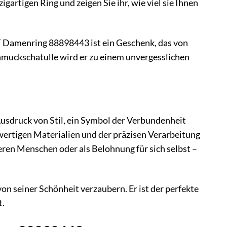
gartigen Ring und zeigen Sie ihr, wie viel sie Ihnen
T Damenring 88898443 ist ein Geschenk, das von
hmuckschatulle wird er zu einem unvergesslichen
usdruck von Stil, ein Symbol der Verbundenheit
hwertigen Materialien und der präzisen Verarbeitung
deren Menschen oder als Belohnung für sich selbst –
n seiner Schönheit verzaubern. Er ist der perfekte
t.