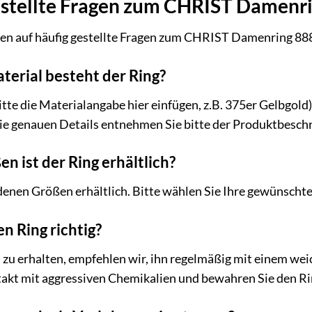
estellte Fragen zum CHRIST Damenr
ten auf häufig gestellte Fragen zum CHRIST Damenring 8
terial besteht der Ring?
tte die Materialangabe hier einfügen, z.B. 375er Gelbgold)
 Die genauen Details entnehmen Sie bitte der Produktbesch
n ist der Ring erhältlich?
edenen Größen erhältlich. Bitte wählen Sie Ihre gewünschte
en Ring richtig?
zu erhalten, empfehlen wir, ihn regelmäßig mit einem wei
akt mit aggressiven Chemikalien und bewahren Sie den Ri