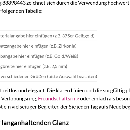
88898443 zeichnet sich durch die Verwendung hochwertig
 folgenden Tabelle:
terialangabe hier einfügen (z.B. 375er Gelbgold)
satzangabe hier einfügen (z.B. Zirkonia)
rbangabe hier einfügen (z.B. Gold/Weiß)
ngbreite hier einfügen (z.B. 2,5 mm)
in verschiedenen Größen (bitte Auswahl beachten)
 zeitlos und elegant. Die klaren Linien und die sorgfältig 
 Verlobungsring,
Freundschaftsring
oder einfach als beso
ein vielseitiger Begleiter, der Sie jeden Tag aufs Neue beg
r langanhaltenden Glanz