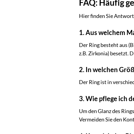
FAQ: Häufig g
Hier finden Sie Antwor
1. Aus welchem Ma
Der Ring besteht aus (Bi
z.B. Zirkonia) besetzt.
2. In welchen Größe
Der Ring ist in verschi
3. Wie pflege ich d
Um den Glanz des Rings 
Vermeiden Sie den Kont