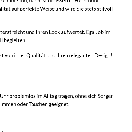
renuhr sind, dann ist die ESPRIT Herrenuhr
ität auf perfekte Weise und wird Sie stets stilvoll
erstreicht und Ihren Look aufwertet. Egal, ob im
ll begleiten.
st von ihrer Qualität und ihrem eleganten Design!
e Uhr problemlos im Alltag tragen, ohne sich Sorgen
hwimmen oder Tauchen geeignet.
hl.