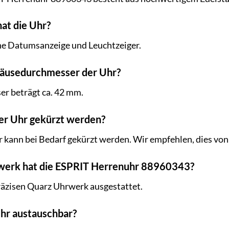
at die Uhr?
ine Datumsanzeige und Leuchtzeiger.
häusedurchmesser der Uhr?
r beträgt ca. 42 mm.
er Uhr gekürzt werden?
r kann bei Bedarf gekürzt werden. Wir empfehlen, dies vo
werk hat die ESPRIT Herrenuhr 88960343?
räzisen Quarz Uhrwerk ausgestattet.
 Uhr austauschbar?