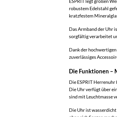
ESPRIT legt großen Wer
robustem Edelstahl gefe
kratzfestem Mineralglas
Das Armband der Uhr ist
sorgfältig verarbeitet u
Dank der hochwertigen 
zuverlässiges Accessoir
Die Funktionen – M
Die ESPRIT Herrenuhr 8
Die Uhr verfügt über ei
sind mit Leuchtmasse ve
Die Uhr ist wasserdicht