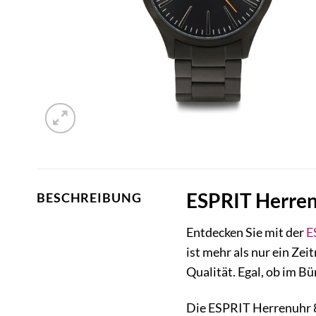
ESPRIT Herren
BESCHREIBUNG
Entdecken Sie mit der
E
ist mehr als nur ein Zei
Qualität. Egal, ob im Bü
Die ESPRIT Herrenuhr 8