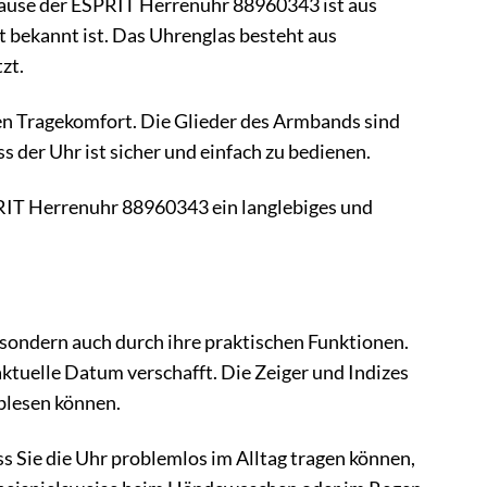
äuse der ESPRIT Herrenuhr 88960343 ist aus
t bekannt ist. Das Uhrenglas besteht aus
zt.
hen Tragekomfort. Die Glieder des Armbands sind
s der Uhr ist sicher und einfach zu bedienen.
PRIT Herrenuhr 88960343 ein langlebiges und
sondern auch durch ihre praktischen Funktionen.
aktuelle Datum verschafft. Die Zeiger und Indizes
blesen können.
ss Sie die Uhr problemlos im Alltag tragen können,