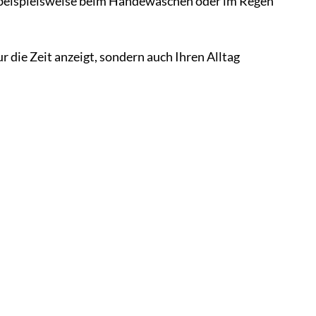
r beispielsweise beim Händewaschen oder im Regen
r die Zeit anzeigt, sondern auch Ihren Alltag