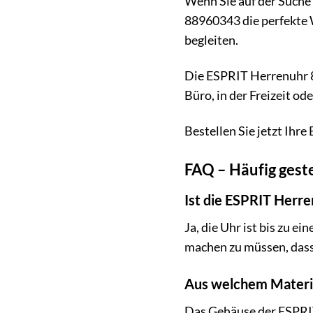
Wenn Sie auf der Suche 
88960343 die perfekte Wa
begleiten.
Die ESPRIT Herrenuhr 88
Büro, in der Freizeit od
Bestellen Sie jetzt Ihr
FAQ – Häufig gest
Ist die ESPRIT Herr
Ja, die Uhr ist bis zu e
machen zu müssen, dass 
Aus welchem Materia
Das Gehäuse der ESPRI