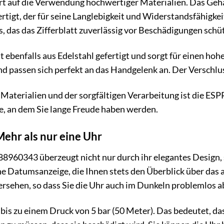
t auf die Verwendung hochwertiger Materialien. Das Geh
rtigt, der für seine Langlebigkeit und Widerstandsfähigkei
, das das Zifferblatt zuverlässig vor Beschädigungen schüt
 ebenfalls aus Edelstahl gefertigt und sorgt für einen ho
nd passen sich perfekt an das Handgelenk an. Der Verschlus
Materialien und der sorgfältigen Verarbeitung ist die ES
e, an dem Sie lange Freude haben werden.
ehr als nur eine Uhr
8960343 überzeugt nicht nur durch ihr elegantes Design, 
ne Datumsanzeige, die Ihnen stets den Überblick über das 
rsehen, so dass Sie die Uhr auch im Dunkeln problemlos a
 bis zu einem Druck von 5 bar (50 Meter). Das bedeutet, da