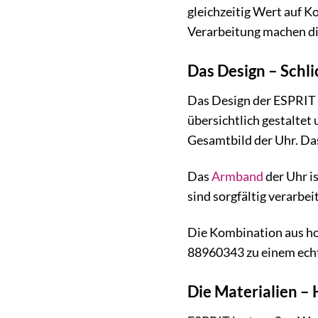
gleichzeitig Wert auf K
Verarbeitung machen die
Das Design – Schli
Das Design der ESPRIT H
übersichtlich gestaltet
Gesamtbild der Uhr. Das
Das
Armband
der Uhr i
sind sorgfältig verarbei
Die Kombination aus ho
88960343 zu einem echte
Die Materialien –