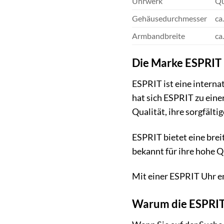
Uhrwerk
Qu
Gehäusedurchmesser
ca
Armbandbreite
ca
Die Marke ESPRIT –
ESPRIT ist eine interna
hat sich ESPRIT zu eine
Qualität, ihre sorgfält
ESPRIT bietet eine brei
bekannt für ihre hohe Qu
Mit einer ESPRIT Uhr en
Warum die ESPRIT 