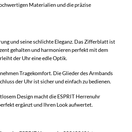
hochwertigen Materialien und die präzise
g und seine schlichte Eleganz. Das Zifferblatt ist
 dezent gehalten und harmonieren perfekt mit dem
leiht der Uhr eine edle Optik.
angenehmen Tragekomfort. Die Glieder des Armbands
chluss der Uhr ist sicher und einfach zu bedienen.
eitlosem Design macht die ESPRIT Herrenuhr
perfekt ergänzt und Ihren Look aufwertet.