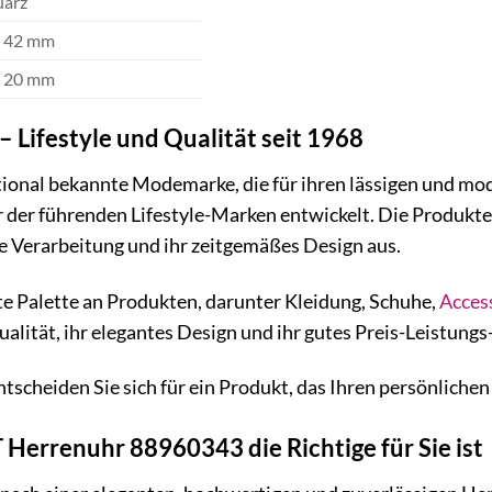
arz
. 42 mm
. 20 mm
 Lifestyle und Qualität seit 1968
tional bekannte Modemarke, die für ihren lässigen und mod
r der führenden Lifestyle-Marken entwickelt. Die Produkt
ige Verarbeitung und ihr zeitgemäßes Design aus.
te Palette an Produkten, darunter Kleidung, Schuhe,
Acces
alität, ihr elegantes Design und ihr gutes Preis-Leistungs
tscheiden Sie sich für ein Produkt, das Ihren persönlichen 
Herrenuhr 88960343 die Richtige für Sie ist