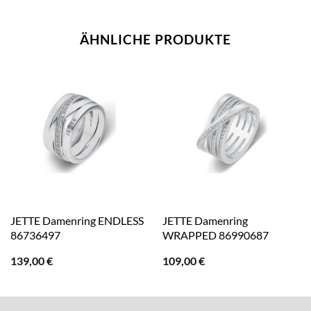
ÄHNLICHE PRODUKTE
JETTE Damenring ENDLESS
JETTE Damenring
86736497
WRAPPED 86990687
139,00
€
109,00
€