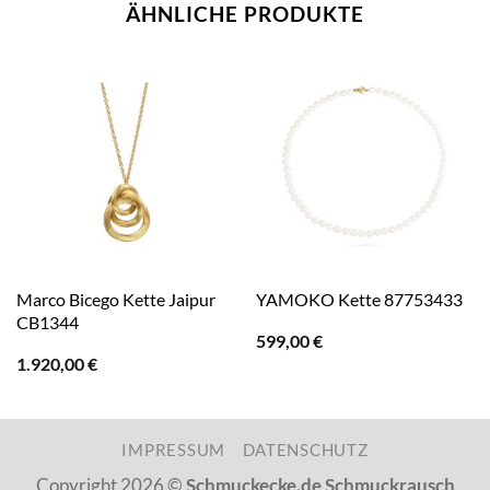
ÄHNLICHE PRODUKTE
Marco Bicego Kette Jaipur
YAMOKO Kette 87753433
CB1344
599,00
€
1.920,00
€
IMPRESSUM
DATENSCHUTZ
Copyright 2026 ©
Schmuckecke.de Schmuckrausch