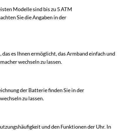
isten Modelle sind bis zu 5 ATM
eachten Sie die Angaben in der
das es Ihnen ermöglicht, das Armband einfach und
rmacher wechseln zu lassen.
hnung der Batterie finden Sie in der
wechseln zu lassen.
Nutzungshäufigkeit und den Funktionen der Uhr. In