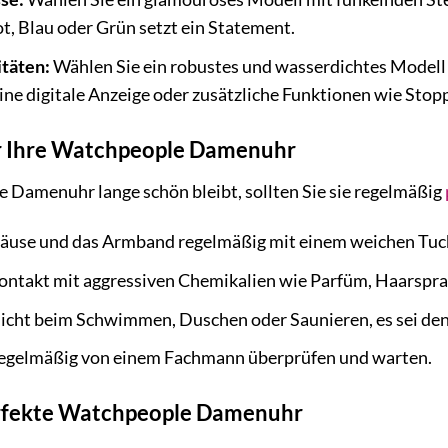
ot, Blau oder Grün setzt ein Statement.
itäten:
Wählen Sie ein robustes und wasserdichtes Modell
ne digitale Anzeige oder zusätzliche Funktionen wie Stopp
ür Ihre Watchpeople Damenuhr
 Damenuhr lange schön bleibt, sollten Sie sie regelmäßig
häuse und das Armband regelmäßig mit einem weichen Tuc
ontakt mit aggressiven Chemikalien wie Parfüm, Haarspra
nicht beim Schwimmen, Duschen oder Saunieren, es sei denn
 regelmäßig von einem Fachmann überprüfen und warten.
erfekte Watchpeople Damenuhr