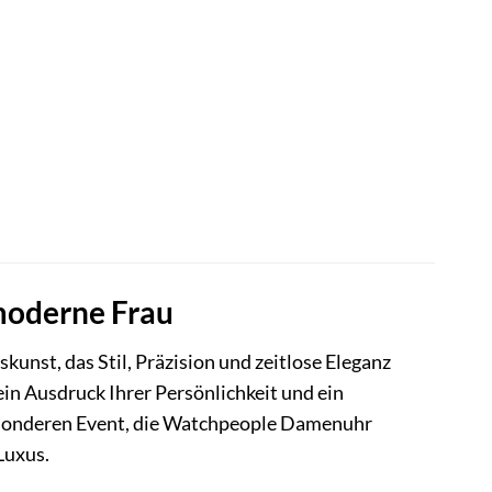
r
.
moderne Frau
unst, das Stil, Präzision und zeitlose Eleganz
 ein Ausdruck Ihrer Persönlichkeit und ein
besonderen Event, die Watchpeople Damenuhr
Luxus.