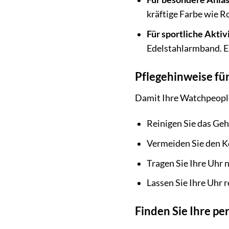
kräftige Farbe wie R
Für sportliche Aktiv
Edelstahlarmband. Ei
Pflegehinweise f
Damit Ihre Watchpeople
Reinigen Sie das Ge
Vermeiden Sie den K
Tragen Sie Ihre Uhr 
Lassen Sie Ihre Uhr
Finden Sie Ihre p