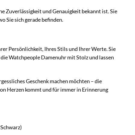
e Zuverlässigkeit und Genauigkeit bekannt ist. Sie
wo Sie sich gerade befinden.
er Persönlichkeit, Ihres Stils und Ihrer Werte. Sie
Sie die Watchpeople Damenuhr mit Stolz und lassen
ergessliches Geschenk machen möchten – die
 von Herzen kommt und für immer in Erinnerung
, Schwarz)