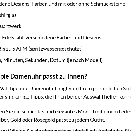
dene Designs, Farben und mit oder ohne Schmucksteine
hirglas
Quarzwerk
 Edelstahl, verschiedene Farben und Designs
is zu 5 ATM (spritzwassergeschützt)
, Minuten, Sekunden, Datum (je nach Modell)
le Damenuhr passt zu Ihnen?
Watchpeople Damenuhr hängt von Ihrem persönlichen Stil, 
r sind einige Tipps, die Ihnen bei der Auswahl helfen könn
n Sie ein schlichtes und elegantes Modell mit einem Led
lber, Gold oder Roségold passt zu jedem Outfit.
se:
Wählen Sie ein glamouröses Modell mit funkelnden Stei