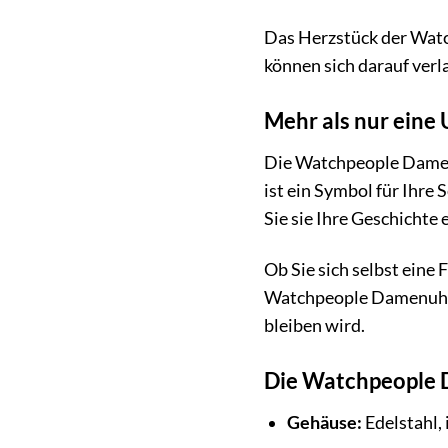
Das Herzstück der Watch
können sich darauf verla
Mehr als nur eine 
Die Watchpeople Damenuhr
ist ein Symbol für Ihre
Sie sie Ihre Geschichte 
Ob Sie sich selbst ein
Watchpeople Damenuhr is
bleiben wird.
Die Watchpeople 
Gehäuse:
Edelstahl, 