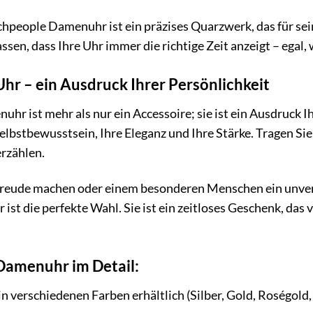
people Damenuhr ist ein präzises Quarzwerk, das für sein
ssen, dass Ihre Uhr immer die richtige Zeit anzeigt – egal, 
Uhr – ein Ausdruck Ihrer Persönlichkeit
 ist mehr als nur ein Accessoire; sie ist ein Ausdruck Ihr
 Selbstbewusstsein, Ihre Eleganz und Ihre Stärke. Tragen 
erzählen.
e Freude machen oder einem besonderen Menschen ein unv
t die perfekte Wahl. Sie ist ein zeitloses Geschenk, das
Damenuhr im Detail:
in verschiedenen Farben erhältlich (Silber, Gold, Roségold