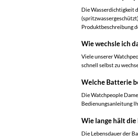
Die Wasserdichtigkeit 
(spritzwassergeschützt)
Produktbeschreibung de
Wie wechsle ich 
Viele unserer Watchpeo
schnell selbst zu wech
Welche Batterie 
Die Watchpeople Damenuh
Bedienungsanleitung Ih
Wie lange hält di
Die Lebensdauer der Bat