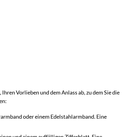
Ihren Vorlieben und dem Anlass ab, zu dem Sie die
en:
erarmband oder einem Edelstahlarmband. Eine
nen und einem auffälligen Zifferblatt. Eine