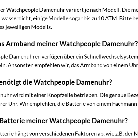
der Watchpeople Damenuhr variiert je nach Modell. Die me
 wasserdicht, einige Modelle sogar bis zu 10 ATM. Bitte b
s jeweiligen Modells.
das Armband meiner Watchpeople Damenuhr?
ple Damenuhren verfügen über ein Schnellwechselsystem, 
seln. Ansonsten empfehlen wir, das Armband von einem Uh
benötigt die Watchpeople Damenuhr?
r wird mit einer Knopfzelle betrieben. Die genaue Bezeic
rer Uhr. Wir empfehlen, die Batterie von einem Fachmann 
e Batterie meiner Watchpeople Damenuhr?
terie hängt von verschiedenen Faktoren ab, wie z.B. der 