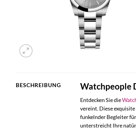
Watchpeople D
BESCHREIBUNG
Entdecken Sie die
Watc
vereint. Diese exquisite
funkelnder Begleiter f
unterstreicht Ihre natü