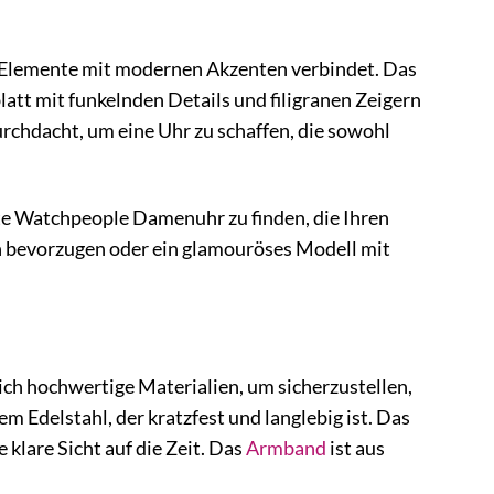
e Elemente mit modernen Akzenten verbindet. Das
att mit funkelnden Details und filigranen Zeigern
durchdacht, um eine Uhr zu schaffen, die sowohl
kte Watchpeople Damenuhr zu finden, die Ihren
ign bevorzugen oder ein glamouröses Modell mit
ch hochwertige Materialien, um sicherzustellen,
 Edelstahl, der kratzfest und langlebig ist. Das
 klare Sicht auf die Zeit. Das
Armband
ist aus