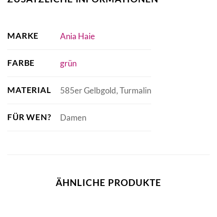
MARKE
Ania Haie
FARBE
grün
MATERIAL
585er Gelbgold, Turmalin
FÜR WEN?
Damen
ÄHNLICHE PRODUKTE