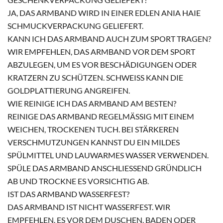
JA, DAS ARMBAND WIRD IN EINER EDLEN ANIA HAIE
SCHMUCKVERPACKUNG GELIEFERT.
KANN ICH DAS ARMBAND AUCH ZUM SPORT TRAGEN?
WIR EMPFEHLEN, DAS ARMBAND VOR DEM SPORT
ABZULEGEN, UM ES VOR BESCHÄDIGUNGEN ODER
KRATZERN ZU SCHÜTZEN. SCHWEISS KANN DIE G
OLDPLATTIERUNG ANGREIFEN.
WIE REINIGE ICH DAS ARMBAND AM BESTEN?
REINIGE DAS ARMBAND REGELMÄSSIG MIT EINEM W
EICHEN, TROCKENEN TUCH. BEI STÄRKEREN V
ERSCHMUTZUNGEN KANNST DU EIN MILDES S
PÜLMITTEL UND LAUWARMES WASSER VERWENDEN. S
PÜLE DAS ARMBAND ANSCHLIESSEND GRÜNDLICH AB
UND TROCKNE ES VORSICHTIG AB.
IST DAS ARMBAND WASSERFEST?
DAS ARMBAND IST NICHT WASSERFEST. WIR
EMPFEHLEN, ES VOR DEM DUSCHEN, BADEN ODER