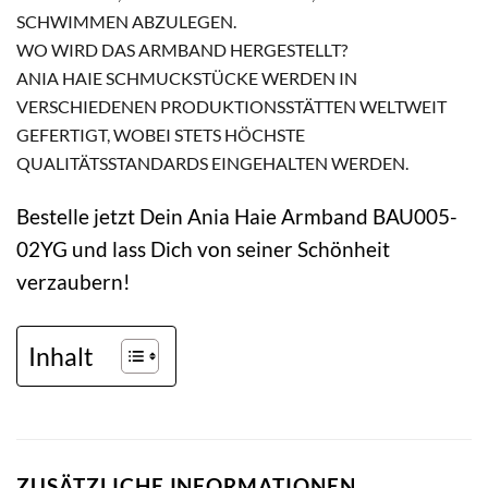
SCHWIMMEN ABZULEGEN.
WO WIRD DAS ARMBAND HERGESTELLT?
ANIA HAIE SCHMUCKSTÜCKE WERDEN IN
VERSCHIEDENEN PRODUKTIONSSTÄTTEN WELTWEIT
GEFERTIGT, WOBEI STETS HÖCHSTE
QUALITÄTSSTANDARDS EINGEHALTEN WERDEN.
Bestelle jetzt Dein Ania Haie Armband BAU005-
02YG und lass Dich von seiner Schönheit
verzaubern!
Inhalt
ZUSÄTZLICHE INFORMATIONEN