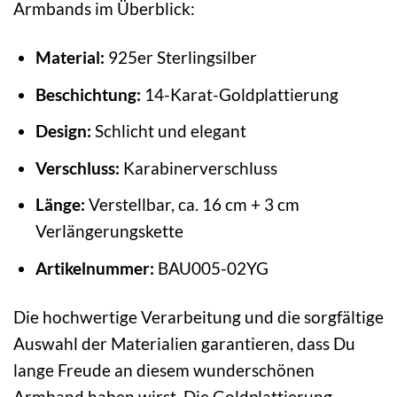
Armbands im Überblick:
Material:
925er Sterlingsilber
Beschichtung:
14-Karat-Goldplattierung
Design:
Schlicht und elegant
Verschluss:
Karabinerverschluss
Länge:
Verstellbar, ca. 16 cm + 3 cm
Verlängerungskette
Artikelnummer:
BAU005-02YG
Die hochwertige Verarbeitung und die sorgfältige
Auswahl der Materialien garantieren, dass Du
lange Freude an diesem wunderschönen
Armband haben wirst. Die Goldplattierung