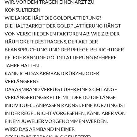
WIR, VOR DEM TRAGEN EINEN ARZT ZU
KONSULTIEREN.
WIE LANGE HÄLT DIE GOLDPLATTIERUNG?
DIE HALTBARKEIT DER GOLDPLATTIERUNG HÄNGT
VON VERSCHIEDENEN FAKTOREN AB, WIE Z.B. DER
HÄUFIGKEIT DES TRAGENS, DER ART DER
BEANSPRUCHUNG UND DER PFLEGE. BEI RICHTIGER
PFLEGE KANN DIE GOLDPLATTIERUNG MEHRERE
JAHRE HALTEN.
KANN ICH DAS ARMBAND KÜRZEN ODER
VERLÄNGERN?
DAS ARMBAND VERFÜGT ÜBER EINE 3 CM LANGE
VERLÄNGERUNGSKETTE, MIT DER DU DIE LÄNGE
INDIVIDUELL ANPASSEN KANNST. EINE KÜRZUNG IST
IN DER REGEL NICHT VORGESEHEN, KANN ABER VON
EINEM JUWELIER VORGENOMMEN WERDEN.
WIRD DAS ARMBAND IN EINER
GESCHENKVERPACKUNG GELIEFERT?