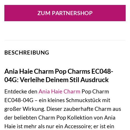
Preis
Preis
war:
ist:
ZUM PARTNERSHOP
19,00 €
19,00 €.
BESCHREIBUNG
Ania Haie Charm Pop Charms EC048-
04G: Verleihe Deinem Stil Ausdruck
Entdecke den
Ania Haie
Charm
Pop Charm
EC048-04G – ein kleines Schmuckstück mit
großer Wirkung. Dieser zauberhafte Charm aus
der beliebten Charm Pop Kollektion von Ania
Haie ist mehr als nur ein Accessoire; er ist ein