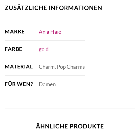
ZUSÄTZLICHE INFORMATIONEN
MARKE
Ania Haie
FARBE
gold
MATERIAL
Charm, Pop Charms
FÜR WEN?
Damen
ÄHNLICHE PRODUKTE