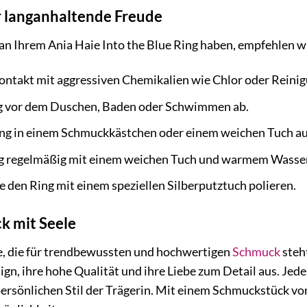
r langanhaltende Freude
an Ihrem Ania Haie Into the Blue Ring haben, empfehlen w
ontakt mit aggressiven Chemikalien wie Chlor oder Reinig
g vor dem Duschen, Baden oder Schwimmen ab.
ng in einem Schmuckkästchen oder einem weichen Tuch auf
ng regelmäßig mit einem weichen Tuch und warmem Wasser
e den Ring mit einem speziellen Silberputztuch polieren.
k mit Seele
ke, die für trendbewussten und hochwertigen
Schmuck
steht
gn, ihre hohe Qualität und ihre Liebe zum Detail aus. Je
persönlichen Stil der Trägerin. Mit einem Schmuckstück vo