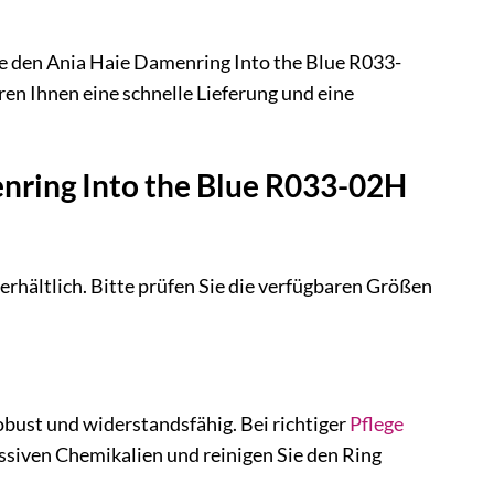
Sie den Ania Haie Damenring Into the Blue R033-
ren Ihnen eine schnelle Lieferung und eine
nring Into the Blue R033-02H
rhältlich. Bitte prüfen Sie die verfügbaren Größen
bust und widerstandsfähig. Bei richtiger
Pflege
essiven Chemikalien und reinigen Sie den Ring