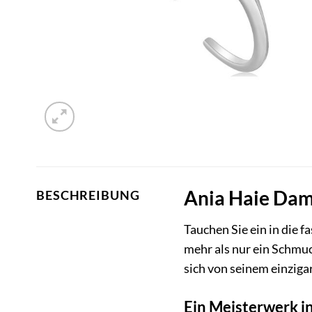
Ania Haie Dam
BESCHREIBUNG
Tauchen Sie ein in die 
mehr als nur ein Schmuc
sich von seinem einziga
Ein Meisterwerk in