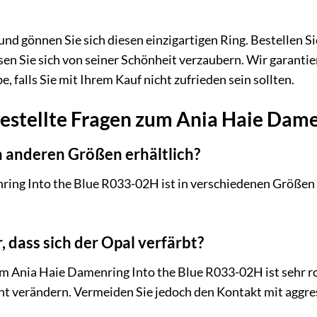
 und gönnen Sie sich diesen einzigartigen Ring. Bestellen 
en Sie sich von seiner Schönheit verzaubern. Wir garantie
 falls Sie mit Ihrem Kauf nicht zufrieden sein sollten.
gestellte Fragen zum Ania Haie Dame
in anderen Größen erhältlich?
ring Into the Blue R033-02H ist in verschiedenen Größen e
, dass sich der Opal verfärbt?
m Ania Haie Damenring Into the Blue R033-02H ist sehr ro
icht verändern. Vermeiden Sie jedoch den Kontakt mit aggr