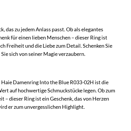
, das zu jedem Anlass passt. Ob als elegantes
enk für einen lieben Menschen – dieser Ring ist
ch Freiheit und die Liebe zum Detail. Schenken Sie
Sie sich von seiner Magie verzaubern.
 Haie Damenring Into the Blue R033-02H ist die
d Wert auf hochwertige Schmuckstücke legen. Ob zum
t – dieser Ring ist ein Geschenk, das von Herzen
ird er zum unvergesslichen Highlight.