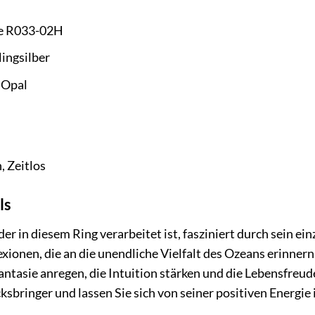
ue R033-02H
ingsilber
 Opal
 Zeitlos
ls
er in diesem Ring verarbeitet ist, fasziniert durch sein ei
onen, die an die unendliche Vielfalt des Ozeans erinnern. 
 Fantasie anregen, die Intuition stärken und die Lebensfreud
sbringer und lassen Sie sich von seiner positiven Energie 