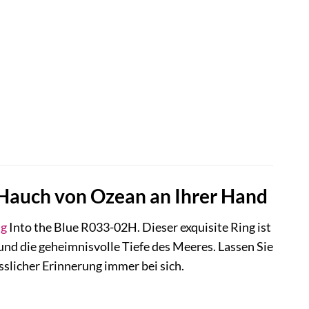
 Hauch von Ozean an Ihrer Hand
g
Into the Blue R033-02H. Dieser exquisite Ring ist
und die geheimnisvolle Tiefe des Meeres. Lassen Sie
sslicher Erinnerung immer bei sich.