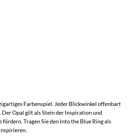
nzigartiges Farbenspiel. Jeder Blickwinkel offenbart
Der Opal gilt als Stein der Inspiration und
e fördern. Tragen Sie den Into the Blue Ring als
inspirieren.