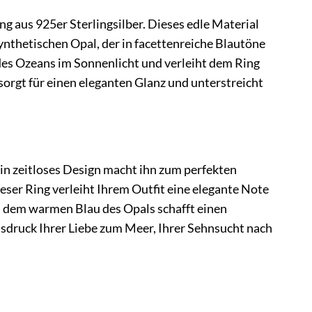
g aus 925er Sterlingsilber. Dieses edle Material
ynthetischen Opal, der in facettenreiche Blautöne
 des Ozeans im Sonnenlicht und verleiht dem Ring
sorgt für einen eleganten Glanz und unterstreicht
Sein zeitloses Design macht ihn zum perfekten
ieser Ring verleiht Ihrem Outfit eine elegante Note
d dem warmen Blau des Opals schafft einen
Ausdruck Ihrer Liebe zum Meer, Ihrer Sehnsucht nach