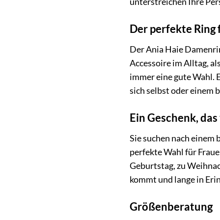
unterstreichen Ihre Per
Der perfekte Ring 
Der Ania Haie Damenring
Accessoire im Alltag, a
immer eine gute Wahl. E
sich selbst oder einem 
Ein Geschenk, da
Sie suchen nach einem 
perfekte Wahl für Fraue
Geburtstag, zu Weihnach
kommt und lange in Erin
Größenberatung