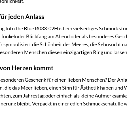
sönlichkeit.
für jeden Anlass
 Into the Blue R033-02H ist ein vielseitiges Schmuckstück
ls funkelnder Blickfang am Abend oder als besonderes Gesch
r symbolisiert die Schönheit des Meeres, die Sehnsucht na
besonderen Menschen diesen einzigartigen Ring und lassen 
s von Herzen kommt
besonderen Geschenk für einen lieben Menschen? Der Ania
n, die das Meer lieben, einen Sinn für Ästhetik haben un
ten, zum Jahrestag oder einfach als kleine Aufmerksamkei
nerung bleibt. Verpackt in einer edlen Schmuckschatulle w