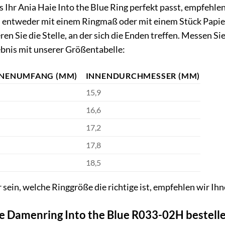
s Ihr Ania Haie Into the Blue Ring perfekt passt, empfehlen
s entweder mit einem Ringmaß oder mit einem Stück Papier
en Sie die Stelle, an der sich die Enden treffen. Messen S
ebnis mit unserer Größentabelle:
NNENUMFANG (MM)
INNENDURCHMESSER (MM)
15,9
16,6
17,2
17,8
18,5
er sein, welche Ringgröße die richtige ist, empfehlen wir 
ie Damenring Into the Blue R033-02H bestelle