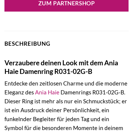
ZUM PARTNERSHOP
39,00 €
29,50 €.
BESCHREIBUNG
Verzaubere deinen Look mit dem Ania
Haie Damenring R031-02G-B
Entdecke den zeitlosen Charme und die moderne
Eleganz des
Ania Haie
Damenrings R031-02G-B.
Dieser Ring ist mehr als nur ein Schmuckstück; er
ist ein Ausdruck deiner Persönlichkeit, ein
funkelnder Begleiter für jeden Tag und ein
Symbol für die besonderen Momente in deinem