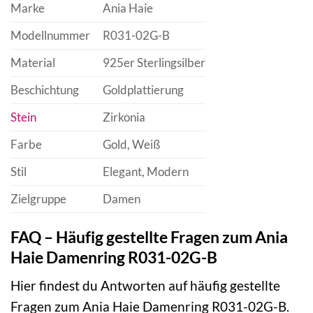
Marke
Ania Haie
Modellnummer
R031-02G-B
Material
925er Sterlingsilber
Beschichtung
Goldplattierung
Stein
Zirkonia
Farbe
Gold, Weiß
Stil
Elegant, Modern
Zielgruppe
Damen
FAQ – Häufig gestellte Fragen zum Ania
Haie Damenring R031-02G-B
Hier findest du Antworten auf häufig gestellte
Fragen zum Ania Haie Damenring R031-02G-B.