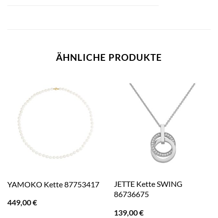
ÄHNLICHE PRODUKTE
JETTE Kette SWING
YAMOKO Kette 87753417
86736675
449,00
€
139,00
€