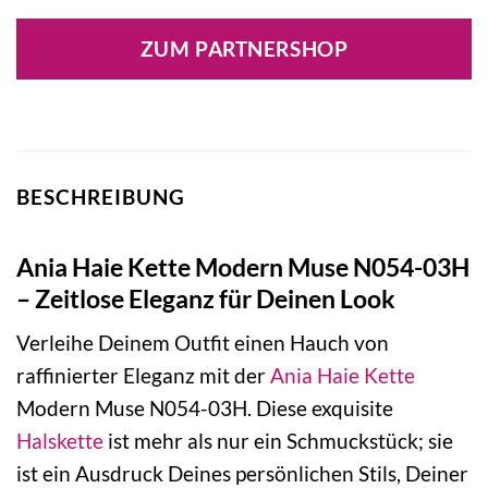
Preis
Preis
war:
ist:
ZUM PARTNERSHOP
89,00 €
84,55 €.
BESCHREIBUNG
Ania Haie Kette Modern Muse N054-03H
– Zeitlose Eleganz für Deinen Look
Verleihe Deinem Outfit einen Hauch von
raffinierter Eleganz mit der
Ania Haie
Kette
Modern Muse N054-03H. Diese exquisite
Halskette
ist mehr als nur ein Schmuckstück; sie
ist ein Ausdruck Deines persönlichen Stils, Deiner