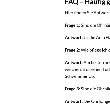
FAQ – Häufig 
Hier finden Sie Antwort
Frage 1:
Sind die Ohrhän
Antwort:
Ja, die Ania H
Frage 2:
Wie pflege ich 
Antwort:
Am besten bew
weichen, trockenen Tuc
Schwimmen ab.
Frage 3:
Sind die Ohrhän
Antwort:
Die Ohrhänger 