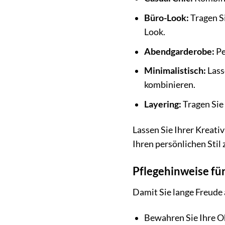
Büro-Look:
Tragen Si
Look.
Abendgarderobe:
Pe
Minimalistisch:
Lass
kombinieren.
Layering:
Tragen Sie
Lassen Sie Ihrer Kreati
Ihren persönlichen Stil 
Pflegehinweise fü
Damit Sie lange Freude a
Bewahren Sie Ihre O