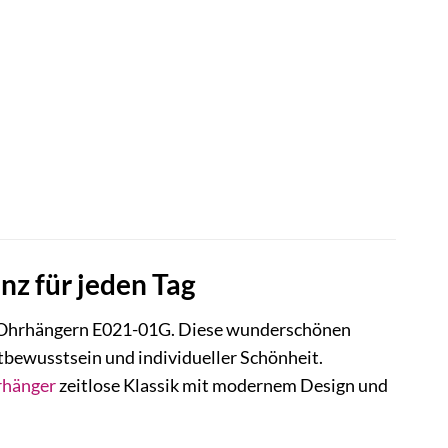
z für jeden Tag
hrhängern E021-01G. Diese wunderschönen
stbewusstsein und individueller Schönheit.
hänger
zeitlose Klassik mit modernem Design und