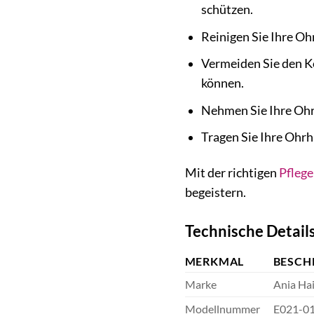
schützen.
Reinigen Sie Ihre O
Vermeiden Sie den K
können.
Nehmen Sie Ihre Ohr
Tragen Sie Ihre Ohrh
Mit der richtigen
Pflege
begeistern.
Technische Detail
MERKMAL
BESCH
Marke
Ania Ha
Modellnummer
E021-0