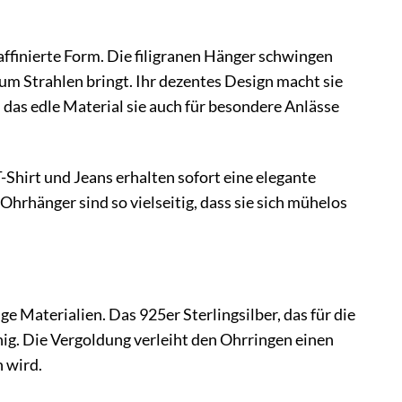
ffinierte Form. Die filigranen Hänger schwingen
zum Strahlen bringt. Ihr dezentes Design macht sie
 das edle Material sie auch für besondere Anlässe
T-Shirt und Jeans erhalten sofort eine elegante
Ohrhänger sind so vielseitig, dass sie sich mühelos
 Materialien. Das 925er Sterlingsilber, das für die
g. Die Vergoldung verleiht den Ohrringen einen
 wird.