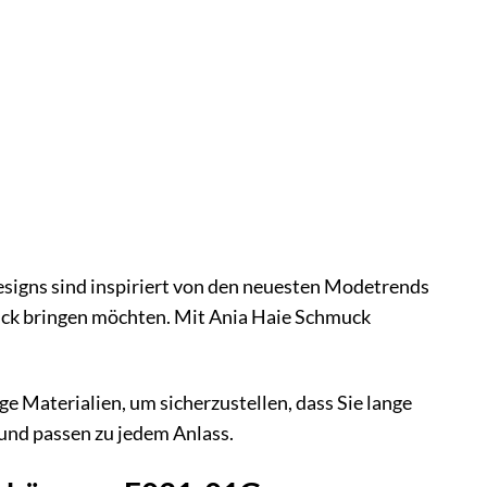
esigns sind inspiriert von den neuesten Modetrends
druck bringen möchten. Mit Ania Haie Schmuck
 Materialien, um sicherzustellen, dass Sie lange
und passen zu jedem Anlass.