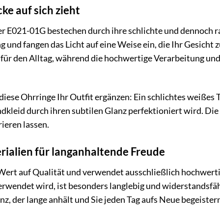
cke auf sich zieht
r E021-01G bestechen durch ihre schlichte und dennoch ra
g und fangen das Licht auf eine Weise ein, die Ihr Gesicht 
 für den Alltag, während die hochwertige Verarbeitung und
e diese Ohrringe Ihr Outfit ergänzen: Ein schlichtes weißes 
kleid durch ihren subtilen Glanz perfektioniert wird. Die 
ieren lassen.
ialien für langanhaltende Freude
Wert auf Qualität und verwendet ausschließlich hochwertige
wendet wird, ist besonders langlebig und widerstandsfähi
z, der lange anhält und Sie jeden Tag aufs Neue begeistern