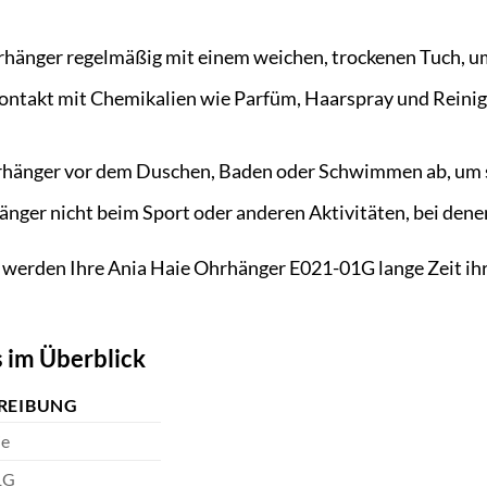
hrhänger regelmäßig mit einem weichen, trockenen Tuch, 
ontakt mit Chemikalien wie Parfüm, Haarspray und Reinig
hänger vor dem Duschen, Baden oder Schwimmen ab, um sie
änger nicht beim Sport oder anderen Aktivitäten, bei dene
werden Ihre Ania Haie Ohrhänger E021-01G lange Zeit ih
s im Überblick
REIBUNG
ie
1G