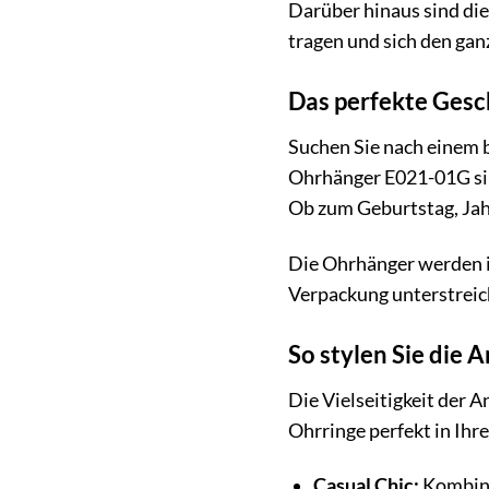
Darüber hinaus sind die
tragen und sich den ga
Das perfekte Ges
Suchen Sie nach einem b
Ohrhänger E021-01G sin
Ob zum Geburtstag, Jahr
Die Ohrhänger werden in
Verpackung unterstreic
So stylen Sie die
Die Vielseitigkeit der 
Ohrringe perfekt in Ihr
Casual Chic:
Kombinie