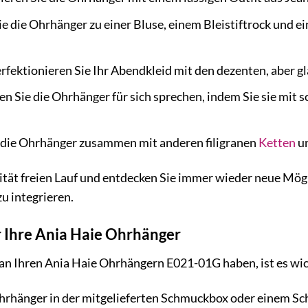
e die Ohrhänger zu einer Bluse, einem Bleistiftrock und e
rfektionieren Sie Ihr Abendkleid mit den dezenten, aber g
en Sie die Ohrhänger für sich sprechen, indem Sie sie mit 
 die Ohrhänger zusammen mit anderen filigranen
Ketten
un
vität freien Lauf und entdecken Sie immer wieder neue Mö
zu integrieren.
r Ihre Ania Haie Ohrhänger
n Ihren Ania Haie Ohrhängern E021-01G haben, ist es wichti
hrhänger in der mitgelieferten Schmuckbox oder einem Sch