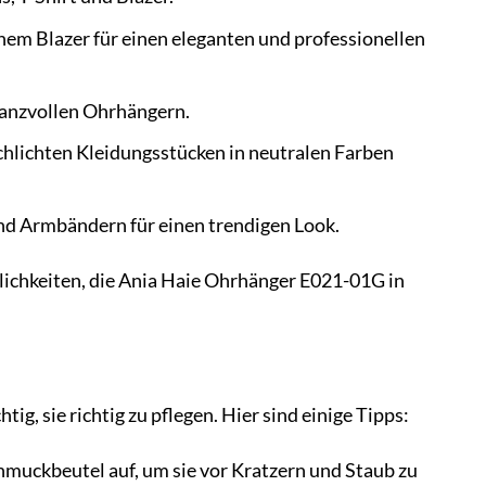
inem Blazer für einen eleganten und professionellen
lanzvollen Ohrhängern.
schlichten Kleidungsstücken in neutralen Farben
d Armbändern für einen trendigen Look.
glichkeiten, die Ania Haie Ohrhänger E021-01G in
g, sie richtig zu pflegen. Hier sind einige Tipps:
muckbeutel auf, um sie vor Kratzern und Staub zu