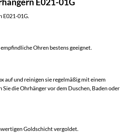
Ohrhängern E021-01G
rn E021-01G.
r empfindliche Ohren bestens geeignet.
 auf und reinigen sie regelmäßig mit einem
n Sie die Ohrhänger vor dem Duschen, Baden oder
hwertigen Goldschicht vergoldet.