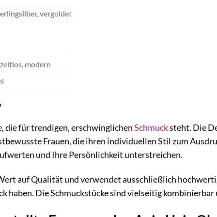
erlingsilber, vergoldet
 zeitlos, modern
ei
?
e, die für trendigen, erschwinglichen
Schmuck
steht. Die D
bstbewusste Frauen, die ihren individuellen Stil zum Aus
ufwerten und Ihre Persönlichkeit unterstreichen.
ert auf Qualität und verwendet ausschließlich hochwertige
k haben. Die Schmuckstücke sind vielseitig kombinierbar 