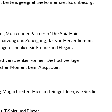
t bestens geeignet. Sie können sie also unbesorgt
er, Mutter oder Partnerin? Die Ania Haie
chätzung und Zuneigung, das von Herzen kommt.
ingen schenken Sie Freude und Eleganz.
rekt verschenken können. Die hochwertige
slichen Moment beim Auspacken.
Möglichkeiten. Hier sind einige Ideen, wie Sie die
, T-Shirt und Blazer.