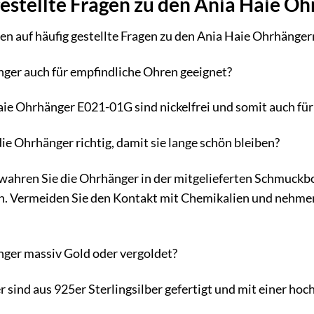
gestellte Fragen zu den Ania Haie 
en auf häufig gestellte Fragen zu den Ania Haie Ohrhänge
ger auch für empfindliche Ohren geeignet?
aie Ohrhänger E021-01G sind nickelfrei und somit auch fü
die Ohrhänger richtig, damit sie lange schön bleiben?
ahren Sie die Ohrhänger in der mitgelieferten Schmuckbox
h. Vermeiden Sie den Kontakt mit Chemikalien und nehme
ger massiv Gold oder vergoldet?
sind aus 925er Sterlingsilber gefertigt und mit einer hoc