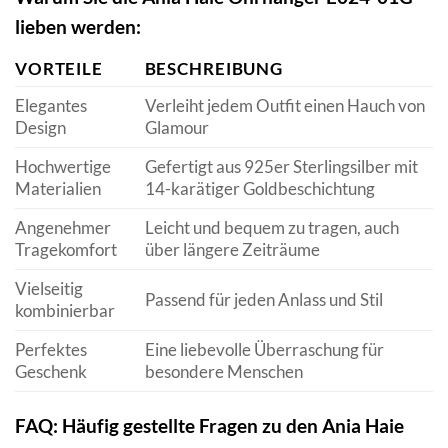
lieben werden:
VORTEILE
BESCHREIBUNG
Elegantes
Verleiht jedem Outfit einen Hauch von
Design
Glamour
Hochwertige
Gefertigt aus 925er Sterlingsilber mit
Materialien
14-karätiger Goldbeschichtung
Angenehmer
Leicht und bequem zu tragen, auch
Tragekomfort
über längere Zeiträume
Vielseitig
Passend für jeden Anlass und Stil
kombinierbar
Perfektes
Eine liebevolle Überraschung für
Geschenk
besondere Menschen
FAQ: Häufig gestellte Fragen zu den Ania Haie