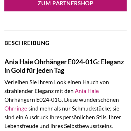
ZUM PARTNERSHOP
75,00 €
75,00 €.
BESCHREIBUNG
Ania Haie Ohrhänger E024-01G: Eleganz
in Gold für jeden Tag
Verleihen Sie Ihrem Look einen Hauch von
strahlender Eleganz mit den
Ania Haie
Ohrhängern E024-01G. Diese wunderschönen
Ohrringe
sind mehr als nur Schmuckstücke; sie
sind ein Ausdruck Ihres persönlichen Stils, Ihrer
Lebensfreude und Ihres Selbstbewusstseins.