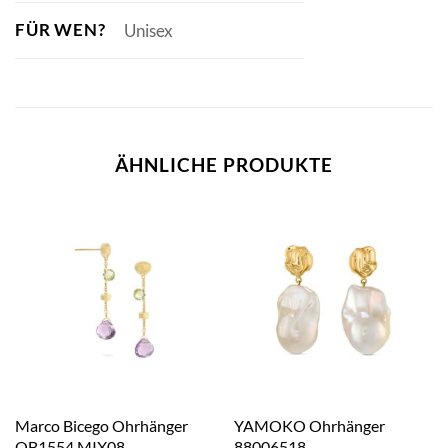
FÜR WEN?
Unisex
ÄHNLICHE PRODUKTE
Marco Bicego Ohrhänger
YAMOKO Ohrhänger
OB1554 MIX08
88006518