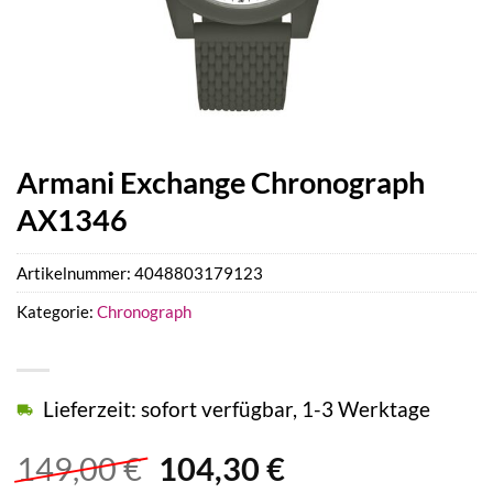
Armani Exchange Chronograph
AX1346
Artikelnummer:
4048803179123
Kategorie:
Chronograph
Lieferzeit: sofort verfügbar, 1-3 Werktage
Ursprünglicher
Aktueller
149,00
€
104,30
€