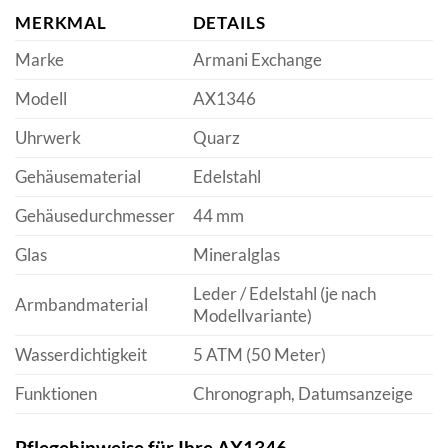
MERKMAL
DETAILS
Marke
Armani Exchange
Modell
AX1346
Uhrwerk
Quarz
Gehäusematerial
Edelstahl
Gehäusedurchmesser
44 mm
Glas
Mineralglas
Leder / Edelstahl (je nach
Armbandmaterial
Modellvariante)
Wasserdichtigkeit
5 ATM (50 Meter)
Funktionen
Chronograph, Datumsanzeige
Pflegehinweise für Ihre AX1346