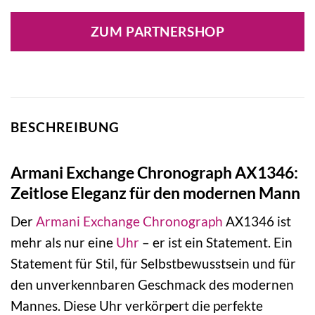
Preis
Preis
war:
ist:
ZUM PARTNERSHOP
149,00 €
104,30 €.
BESCHREIBUNG
Armani Exchange Chronograph AX1346:
Zeitlose Eleganz für den modernen Mann
Der
Armani Exchange
Chronograph
AX1346 ist
mehr als nur eine
Uhr
– er ist ein Statement. Ein
Statement für Stil, für Selbstbewusstsein und für
den unverkennbaren Geschmack des modernen
Mannes. Diese Uhr verkörpert die perfekte