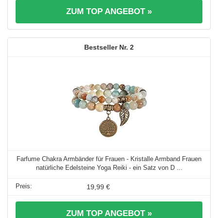
ZUM TOP ANGEBOT »
2
Farfume Chakra Armbänder für Frauen - Kristalle Armband Frauen
natürliche Edelsteine Yoga Reiki - ein Satz von D ...
19,99 €
ZUM TOP ANGEBOT »