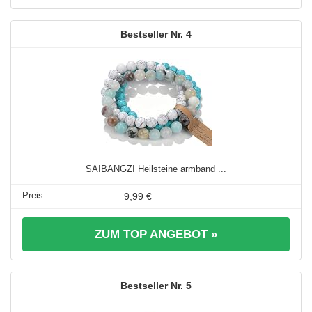
4
SAIBANGZI Heilsteine armband ...
9,99 €
ZUM TOP ANGEBOT »
5