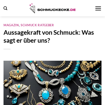
Zum
Inhalt
springen
MAGAZIN
,
SCHMUCK RATGEBER
Aussagekraft von Schmuck: Was
sagt er über uns?