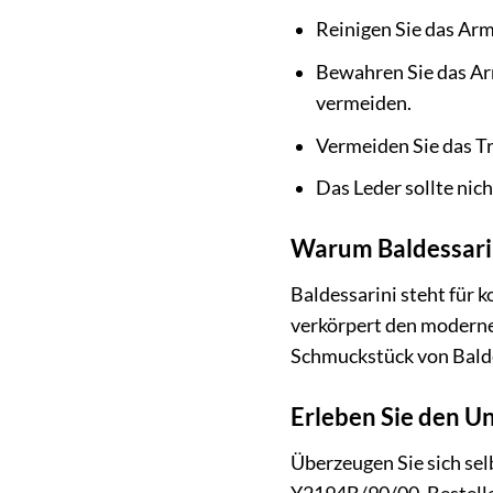
Reinigen Sie das Ar
Bewahren Sie das Ar
vermeiden.
Vermeiden Sie das Tr
Das Leder sollte nich
Warum Baldessari
Baldessarini steht für 
verkörpert den modernen
Schmuckstück von Baldes
Erleben Sie den U
Überzeugen Sie sich se