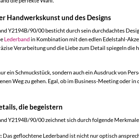
and die perfekte Wahl.
er Handwerkskunst und des Designs
nd Y2194B/90/00 besticht durch sein durchdachtes Desig
ne
Lederband
in Kombination mit den edlen Edelstahl-Akze
räzise Verarbeitung und die Liebe zum Detail spiegeln die
ur ein Schmuckstück, sondern auch ein Ausdruck von Persön
enen Weg zu gehen. Egal, ob im Business-Meeting oder in d
tails, die begeistern
nd Y2194B/90/00 zeichnet sich durch folgende Merkmale
:
Das geflochtene Lederband ist nicht nur optisch ansprec