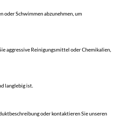
Baden oder Schwimmen abzunehmen, um
ie aggressive Reinigungsmittel oder Chemikalien,
 langlebig ist.
oduktbeschreibung oder kontaktieren Sie unseren