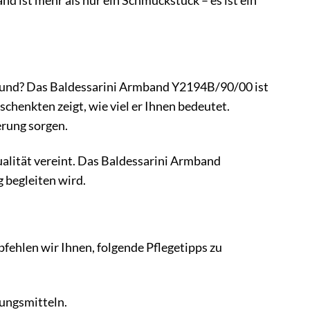
 ist mehr als nur ein Schmuckstück – es ist ein
reund? Das Baldessarini Armband Y2194B/90/00 ist
henkten zeigt, wie viel er Ihnen bedeutet.
erung sorgen.
ualität vereint. Das Baldessarini Armband
 begleiten wird.
ehlen wir Ihnen, folgende Pflegetipps zu
ungsmitteln.