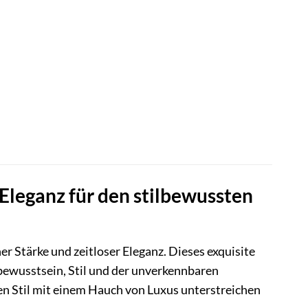
r
.
leganz für den stilbewussten
 Stärke und zeitloser Eleganz. Dieses exquisite
tbewusstsein, Stil und der unverkennbaren
len Stil mit einem Hauch von Luxus unterstreichen