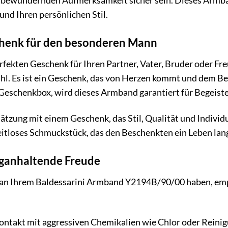
 bewundernden Aufmerksamkeit sicher sein. Dieses Armband
und Ihren persönlichen Stil.
chenk für den besonderen Mann
rfekten Geschenk für Ihren Partner, Vater, Bruder oder F
l. Es ist ein Geschenk, das von Herzen kommt und dem Besc
 Geschenkbox, wird dieses Armband garantiert für Begeist
ätzung mit einem Geschenk, das Stil, Qualität und Individ
itloses Schmuckstück, das den Beschenkten ein Leben lang
anganhaltende Freude
 an Ihrem Baldessarini Armband Y2194B/90/00 haben, empf
ontakt mit aggressiven Chemikalien wie Chlor oder Reinig