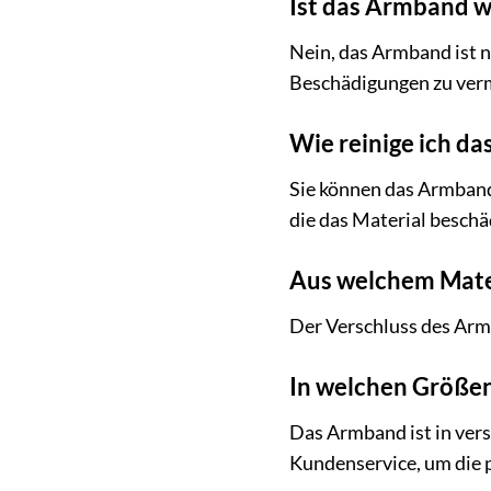
Ist das Armband w
Nein, das Armband ist 
Beschädigungen zu ver
Wie reinige ich da
Sie können das Armband
die das Material beschä
Aus welchem Mater
Der Verschluss des Armb
In welchen Größen
Das Armband ist in vers
Kundenservice, um die 