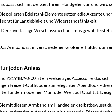
Es passt sich mit der Zeit Ihrem Handgelenk an und wird so
ie polierten Edelstahl-Elemente setzen edle Akzente un
 sorgt für Langlebigkeit und Widerstandsfähigkeit.
:
Der zuverlässige Verschlussmechanismus gewährleistet, 
as Armband ist in verschiedenen Größen erhältlich, um e
für jeden Anlass
d Y2194B/90/00 ist ein vielseitiges Accessoire, das sich 
igen Freizeit-Outfit oder zum eleganten Abendlook – dies
eiter für den modernen Mann, der Wert auf Qualität, Design
ie Sie mit diesem Armband am Handgelenk selbstbewusst du