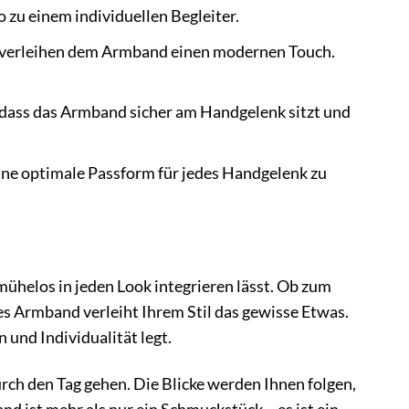
 zu einem individuellen Begleiter.
d verleihen dem Armband einen modernen Touch.
dass das Armband sicher am Handgelenk sitzt und
ine optimale Passform für jedes Handgelenk zu
mühelos in jeden Look integrieren lässt. Ob zum
es Armband verleiht Ihrem Stil das gewisse Etwas.
 und Individualität legt.
rch den Tag gehen. Die Blicke werden Ihnen folgen,