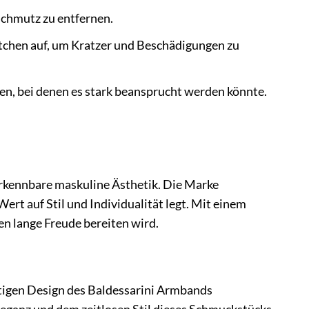
chmutz zu entfernen.
chen auf, um Kratzer und Beschädigungen zu
en, bei denen es stark beansprucht werden könnte.
erkennbare maskuline Ästhetik. Die Marke
t auf Stil und Individualität legt. Mit einem
en lange Freude bereiten wird.
tigen Design des Baldessarini Armbands