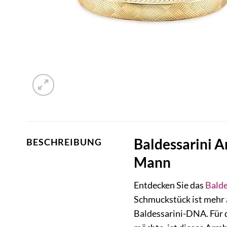
Baldessarini 
BESCHREIBUNG
Mann
Entdecken Sie das
Balde
Schmuckstück ist mehr a
Baldessarini-DNA. Für d