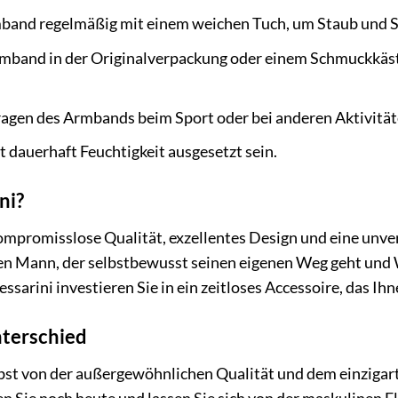
mband regelmäßig mit einem weichen Tuch, um Staub und S
mband in der Originalverpackung oder einem Schmuckkäst
agen des Armbands beim Sport oder bei anderen Aktivität
t dauerhaft Feuchtigkeit ausgesetzt sein.
ni?
kompromisslose Qualität, exzellentes Design und eine unv
 Mann, der selbstbewusst seinen eigenen Weg geht und Wer
sarini investieren Sie in ein zeitloses Accessoire, das Ihn
nterschied
lbst von der außergewöhnlichen Qualität und dem einzigar