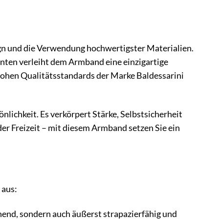
n und die Verwendung hochwertigster Materialien.
nten verleiht dem Armband eine einzigartige
 hohen Qualitätsstandards der Marke Baldessarini
lichkeit. Es verkörpert Stärke, Selbstsicherheit
er Freizeit – mit diesem Armband setzen Sie ein
 aus:
hend, sondern auch äußerst strapazierfähig und