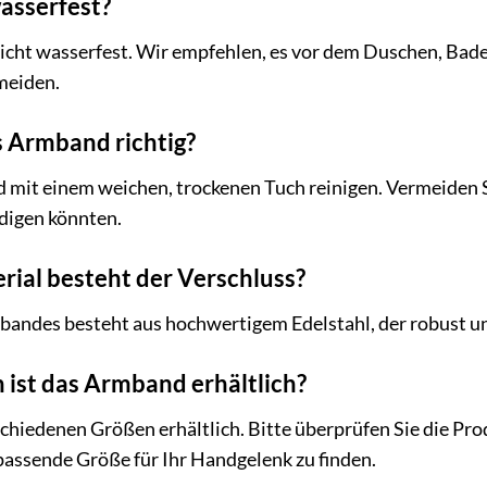
asserfest?
nicht wasserfest. Wir empfehlen, es vor dem Duschen, 
meiden.
s Armband richtig?
 mit einem weichen, trockenen Tuch reinigen. Vermeiden S
digen könnten.
ial besteht der Verschluss?
andes besteht aus hochwertigem Edelstahl, der robust und
 ist das Armband erhältlich?
chiedenen Größen erhältlich. Bitte überprüfen Sie die Pr
passende Größe für Ihr Handgelenk zu finden.