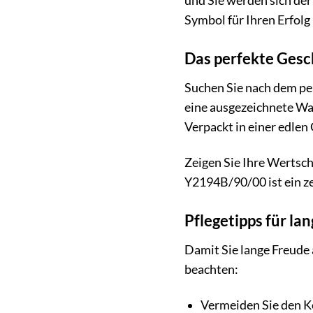
und Sie werden sich der
Symbol für Ihren Erfolg 
Das perfekte Ges
Suchen Sie nach dem pe
eine ausgezeichnete Wah
Verpackt in einer edlen
Zeigen Sie Ihre Wertsch
Y2194B/90/00 ist ein ze
Pflegetipps für l
Damit Sie lange Freude
beachten:
Vermeiden Sie den K