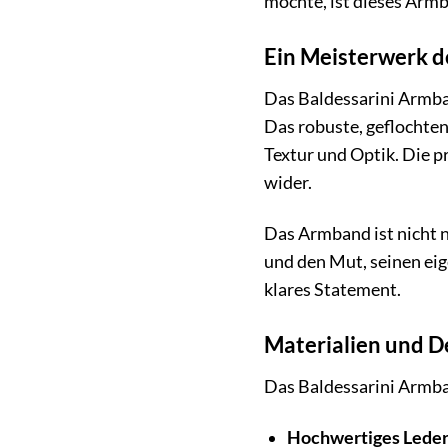
möchte, ist dieses Armb
Ein Meisterwerk d
Das Baldessarini Armba
Das robuste, geflochte
Textur und Optik. Die p
wider.
Das Armband ist nicht n
und den Mut, seinen eig
klares Statement.
Materialien und De
Das Baldessarini Armba
Hochwertiges Leder