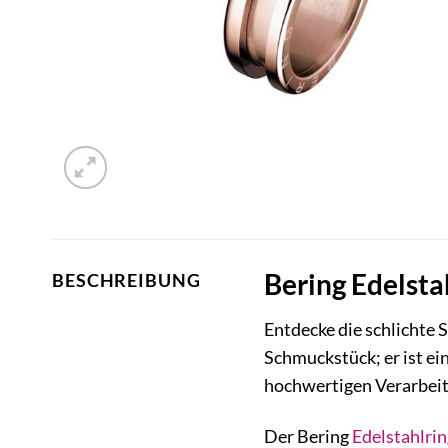
Bering Edelsta
BESCHREIBUNG
Entdecke die schlichte 
Schmuckstück; er ist ein
hochwertigen Verarbeit
Der Bering
Edelstahlrin