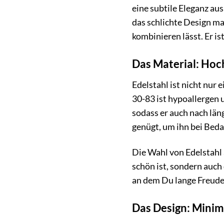
eine subtile Eleganz au
das schlichte Design ma
kombinieren lässt. Er is
Das Material: Hoc
Edelstahl ist nicht nur
30-83 ist hypoallergen 
sodass er auch nach län
genügt, um ihn bei Beda
Die Wahl von Edelstahl 
schön ist, sondern auch 
an dem Du lange Freude
Das Design: Minim