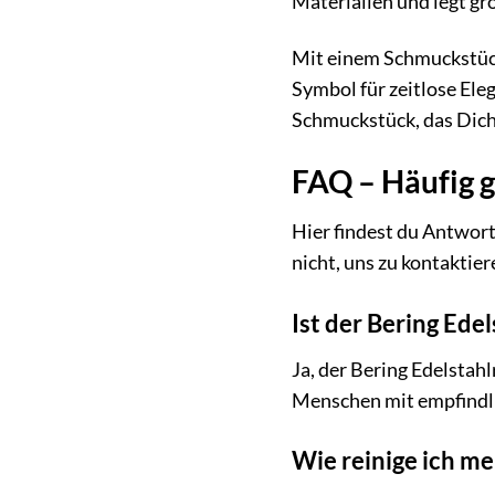
Materialien und legt g
Mit einem Schmuckstück 
Symbol für zeitlose Ele
Schmuckstück, das Dich 
FAQ – Häufig g
Hier findest du Antwort
nicht, uns zu kontaktier
Ist der Bering Ede
Ja, der Bering Edelstahl
Menschen mit empfindli
Wie reinige ich me