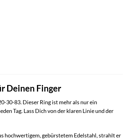
ür Deinen Finger
0-30-83. Dieser Ring ist mehr als nur ein
jeden Tag. Lass Dich von der klaren Linie und der
us hochwertigem, gebürstetem Edelstahl, strahlt er