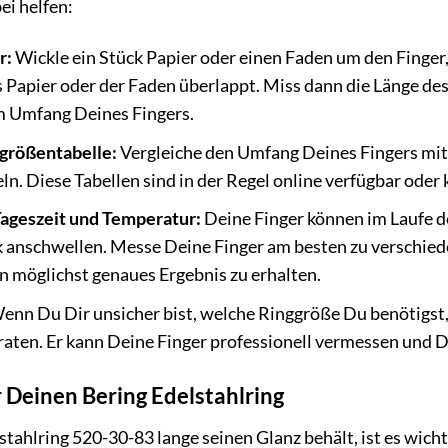
ei helfen:
r:
Wickle ein Stück Papier oder einen Faden um den Finger
as Papier oder der Faden überlappt. Miss dann die Länge de
m Umfang Deines Fingers.
größentabelle:
Vergleiche den Umfang Deines Fingers mit
ln. Diese Tabellen sind in der Regel online verfügbar od
Tageszeit und Temperatur:
Deine Finger können im Laufe d
k anschwellen. Messe Deine Finger am besten zu verschie
 möglichst genaues Ergebnis zu erhalten.
nn Du Dir unsicher bist, welche Ringgröße Du benötigst
ten. Er kann Deine Finger professionell vermessen und Di
 Deinen Bering Edelstahlring
ahlring 520-30-83 lange seinen Glanz behält, ist es wichtig,