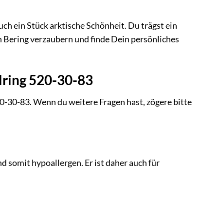
ch ein Stück arktische Schönheit. Du trägst ein
n Bering verzaubern und finde Dein persönliches
lring 520-30-83
20-30-83. Wenn du weitere Fragen hast, zögere bitte
d somit hypoallergen. Er ist daher auch für