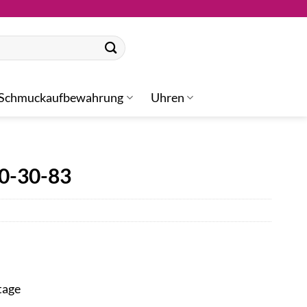
Schmuckaufbewahrung
Uhren
20-30-83
tage