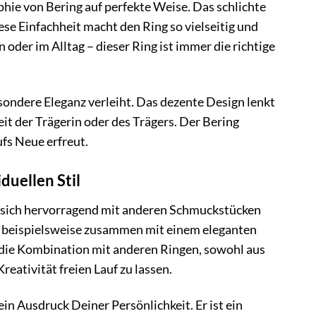
hie von Bering auf perfekte Weise. Das schlichte
se Einfachheit macht den Ring so vielseitig und
 oder im Alltag – dieser Ring ist immer die richtige
sondere Eleganz verleiht. Das dezente Design lenkt
it der Trägerin oder des Trägers. Der Bering
ufs Neue erfreut.
duellen Stil
sst sich hervorragend mit anderen Schmuckstücken
hn beispielsweise zusammen mit einem eleganten
 die Kombination mit anderen Ringen, sowohl aus
reativität freien Lauf zu lassen.
in Ausdruck Deiner Persönlichkeit. Er ist ein