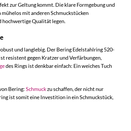
erfekt zur Geltung kommt. Die klare Formgebung und
ich mühelos mit anderen Schmuckstücken
nd hochwertige Qualität legen.
de
robust und langlebig. Der Bering Edelstahlring 520-
ist resistent gegen Kratzer und Verfärbungen,
ge
des Rings ist denkbar einfach: Ein weiches Tuch
 von Bering:
Schmuck
zu schaffen, der nicht nur
ing ist somit eine Investition in ein Schmuckstück,