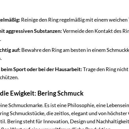
gelmäßig:
Reinige den Ring regelmäßig mit einem weichen 
it aggressiven Substanzen:
Vermeide den Kontakt des Rin
.
htig auf:
Bewahre den Ring am besten in einem Schmuckkä
.
 beim Sport oder bei der Hausarbeit:
Trage den Ring nicht
chützen.
ie Ewigkeit: Bering Schmuck
eine Schmuckmarke. Es ist eine Philosophie, eine Lebensein
ering Schmuckstücke, die zeitlos, elegant und von höchster
Stil. Bering steht für Innovation, Design und Nachhaltigk