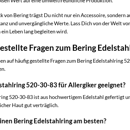
roßen Wert auf eine umweltfreundliche Produktion.
von Bering trägst Du nicht nur ein Accessoire, sondern au
ganz und unvergängliche Werte. Lass Dich von der Welt vo
ein Leben lang begleiten wird.
estellte Fragen zum Bering Edelstah
en auf häufig gestellte Fragen zum Bering Edelstahlring 5
en.
lstahlring 520-30-83 für Allergiker geeignet?
ring 520-30-83 ist aus hochwertigem Edelstahl gefertigt un
cher Haut gut verträglich.
inen Bering Edelstahlring am besten?