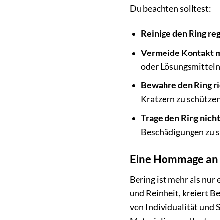
Du beachten solltest:
Reinige den Ring re
Vermeide Kontakt m
oder Lösungsmitteln
Bewahre den Ring ric
Kratzern zu schützen
Trage den Ring nicht
Beschädigungen zu s
Eine Hommage an d
Bering ist mehr als nur 
und Reinheit, kreiert B
von Individualität und 