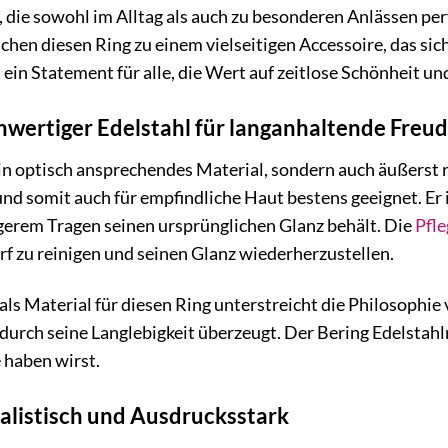
s, die sowohl im Alltag als auch zu besonderen Anlässen p
chen diesen Ring zu einem vielseitigen Accessoire, das s
t ein Statement für alle, die Wert auf zeitlose Schönheit u
hwertiger Edelstahl für langanhaltende Freu
 ein optisch ansprechendes Material, sondern auch äußerst 
und somit auch für empfindliche Haut bestens geeignet. Er 
gerem Tragen seinen ursprünglichen Glanz behält. Die
Pfle
rf zu reinigen und seinen Glanz wiederherzustellen.
als Material für diesen Ring unterstreicht die Philosophie
durch seine Langlebigkeit überzeugt. Der Bering Edelstahlr
 haben wirst.
alistisch und Ausdrucksstark