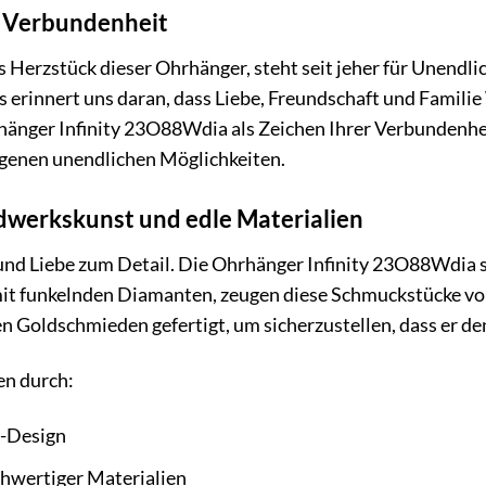
r Verbundenheit
s Herzstück dieser Ohrhänger, steht seit jeher für Unendli
 erinnert uns daran, dass Liebe, Freundschaft und Familie 
rhänger Infinity 23O88Wdia als Zeichen Ihrer Verbundenhe
igenen unendlichen Möglichkeiten.
werkskunst und edle Materialien
t und Liebe zum Detail. Die Ohrhänger Infinity 23O88Wdia s
mit funkelnden Diamanten, zeugen diese Schmuckstücke v
en Goldschmieden gefertigt, um sicherzustellen, dass er d
en durch:
y-Design
hwertiger Materialien