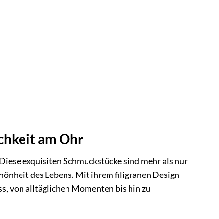
eller
s
,00 €.
chkeit am Ohr
Diese exquisiten Schmuckstücke sind mehr als nur
chönheit des Lebens. Mit ihrem filigranen Design
ss, von alltäglichen Momenten bis hin zu