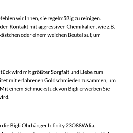
hlen wir Ihnen, sie regelmäßig zu reinigen.
den Kontakt mit aggressiven Chemikalien, wie z.B.
kästchen oder einem weichen Beutel auf, um
kstück wird mit größter Sorgfalt und Liebe zum
rbeitet mit erfahrenen Goldschmieden zusammen, um
 Mit einem Schmuckstück von Bigli erwerben Sie
wird.
n die Bigli Ohrhänger Infinity 23O88Wdia.