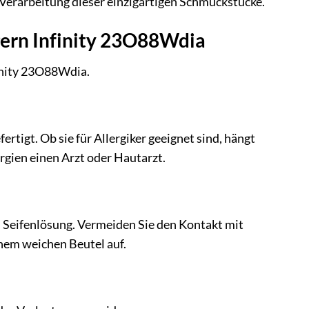
e Verarbeitung dieser einzigartigen Schmuckstücke.
ngern Infinity 23O88Wdia
finity 23O88Wdia.
tigt. Ob sie für Allergiker geeignet sind, hängt
ergien einen Arzt oder Hautarzt.
 Seifenlösung. Vermeiden Sie den Kontakt mit
nem weichen Beutel auf.