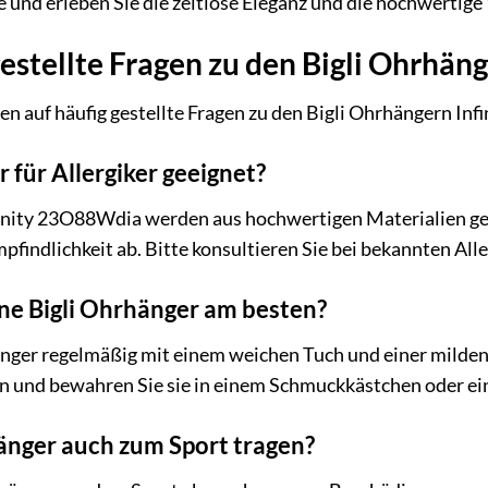
e und erleben Sie die zeitlose Eleganz und die hochwertig
estellte Fragen zu den Bigli Ohrhä
en auf häufig gestellte Fragen zu den Bigli Ohrhängern In
 für Allergiker geeignet?
inity 23O88Wdia werden aus hochwertigen Materialien gefer
pfindlichkeit ab. Bitte konsultieren Sie bei bekannten All
ine Bigli Ohrhänger am besten?
änger regelmäßig mit einem weichen Tuch und einer milden
n und bewahren Sie sie in einem Schmuckkästchen oder ei
änger auch zum Sport tragen?