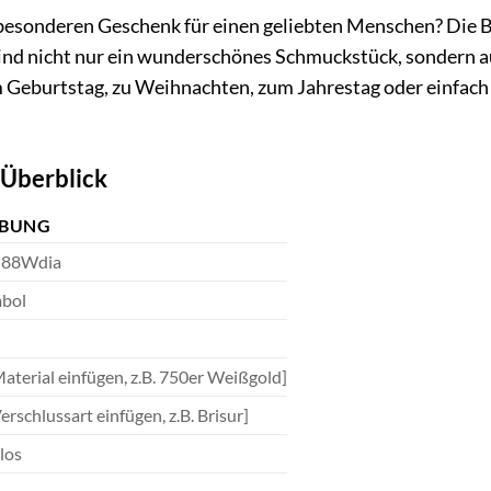
besonderen Geschenk für einen geliebten Menschen? Die B
ind nicht nur ein wunderschönes Schmuckstück, sondern a
eburtstag, zu Weihnachten, zum Jahrestag oder einfach nu
 Überblick
IBUNG
3O88Wdia
mbol
Material einfügen, z.B. 750er Weißgold]
Verschlussart einfügen, z.B. Brisur]
tlos