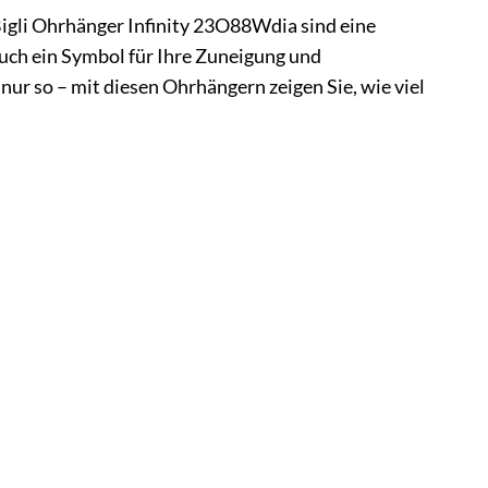
igli Ohrhänger Infinity 23O88Wdia sind eine
uch ein Symbol für Ihre Zuneigung und
r so – mit diesen Ohrhängern zeigen Sie, wie viel