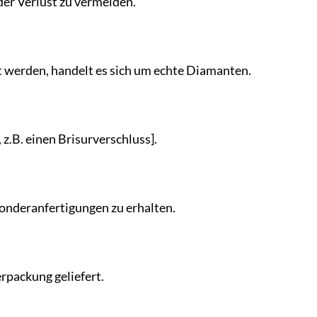
er Verlust zu vermeiden.
t werden, handelt es sich um echte Diamanten.
z.B. einen Brisurverschluss].
onderanfertigungen zu erhalten.
rpackung geliefert.