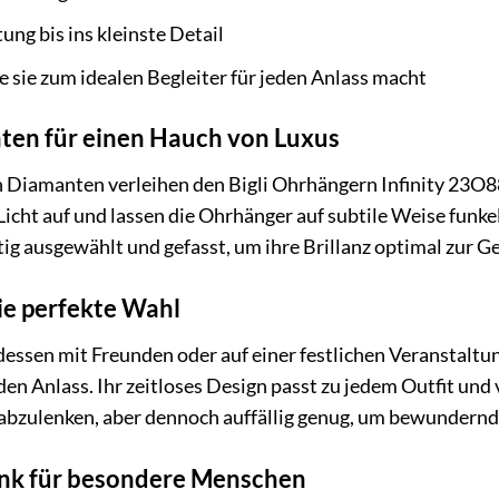
ung bis ins kleinste Detail
die sie zum idealen Begleiter für jeden Anlass macht
ten für einen Hauch von Luxus
n Diamanten verleihen den Bigli Ohrhängern Infinity 23O
Licht auf und lassen die Ohrhänger auf subtile Weise funke
ig ausgewählt und gefasst, um ihre Brillanz optimal zur Ge
ie perfekte Wahl
ssen mit Freunden oder auf einer festlichen Veranstaltun
den Anlass. Ihr zeitloses Design passt zu jedem Outfit und 
abzulenken, aber dennoch auffällig genug, um bewundernde 
enk für besondere Menschen