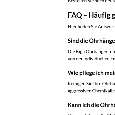
Bestellen Sie noch heut
FAQ – Häufig g
Hier finden Sie Antwort
Sind die Ohrhänger
Die Bigli Ohrhänger Inf
von der individuellen Em
Wie pflege ich me
Reinigen Sie Ihre Ohrh
aggressiven Chemikalie
Kann ich die Ohrh