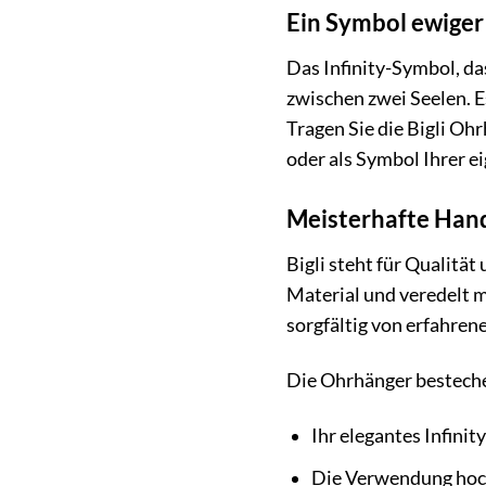
Ein Symbol ewige
Das Infinity-Symbol, da
zwischen zwei Seelen. Es
Tragen Sie die Bigli Oh
oder als Symbol Ihrer e
Meisterhafte Hand
Bigli steht für Qualitä
Material und veredelt 
sorgfältig von erfahren
Die Ohrhänger bestech
Ihr elegantes Infinit
Die Verwendung hoc