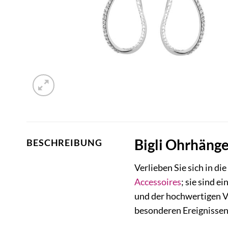
Bigli Ohrhänge
BESCHREIBUNG
Verlieben Sie sich in di
Accessoires
; sie sind 
und der hochwertigen Ve
besonderen Ereignissen