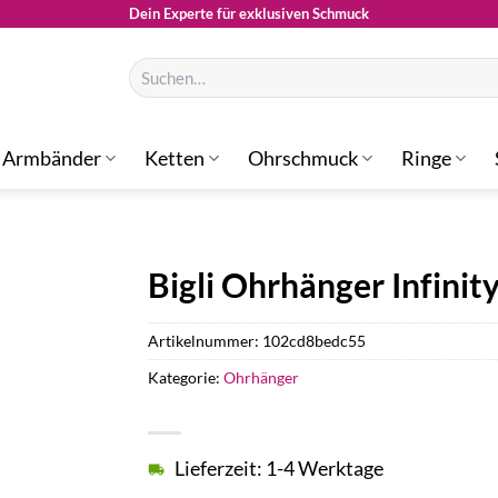
Dein Experte für exklusiven Schmuck
Suchen
nach:
Armbänder
Ketten
Ohrschmuck
Ringe
Bigli Ohrhänger Infini
Artikelnummer:
102cd8bedc55
Kategorie:
Ohrhänger
Lieferzeit: 1-4 Werktage