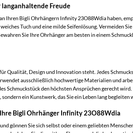
r langanhaltende Freude
an Ihren Bigli Ohrhängern Infinity 23O88Wdia haben, empfe
weiches Tuch und eine milde Seifenlösung. Vermeiden Sie 
Bewahren Sie Ihre Ohrhänger am besten in einem Schmuck
ie für Qualität, Design und Innovation steht. Jedes Schmuc
i verwendet ausschließlich hochwertige Materialien und a
jedes Schmuckstück den höchsten Ansprüchen gerecht wird.
, sondern ein Kunstwerk, das Sie ein Leben lang begleiten 
t Ihre Bigli Ohrhänger Infinity 23O88Wdia
 und gönnen Sie sich selbst oder einem geliebten Mensche