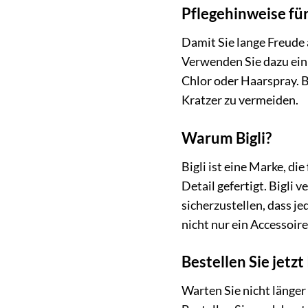
Pflegehinweise fü
Damit Sie lange Freude 
Verwenden Sie dazu ein 
Chlor oder Haarspray. 
Kratzer zu vermeiden.
Warum Bigli?
Bigli ist eine Marke, d
Detail gefertigt. Bigl
sicherzustellen, dass 
nicht nur ein Accessoire
Bestellen Sie jetz
Warten Sie nicht länger