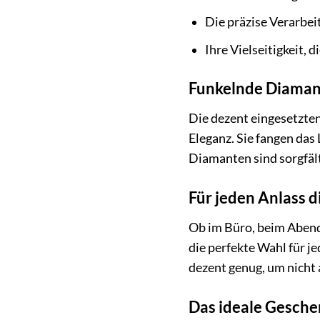
Die präzise Verarbeit
Ihre Vielseitigkeit, 
Funkelnde Diaman
Die dezent eingesetzte
Eleganz. Sie fangen das 
Diamanten sind sorgfält
Für jeden Anlass d
Ob im Büro, beim Abende
die perfekte Wahl für je
dezent genug, um nicht 
Das ideale Gesch