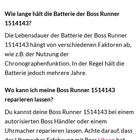
Wie lange hält die Batterie der Boss Runner
1514143?
Die Lebensdauer der Batterie der Boss Runner
1514143 hängt von verschiedenen Faktoren ab,
wie z.B. der Nutzung der
Chronographenfunktion. In der Regel hält die
Batterie jedoch mehrere Jahre.
Wo kann ich meine Boss Runner 1514143
reparieren lassen?
Du kannst deine Boss Runner 1514143 bei einem
autorisierten Boss Händler oder einem
Uhrmacher reparieren lassen. Achte darauf, dass
der Uhrmacher Erfahrung mit Boss
Uhren
hat.