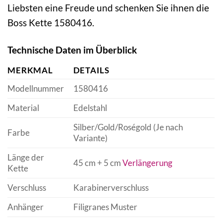
Liebsten eine Freude und schenken Sie ihnen die
Boss Kette 1580416.
Technische Daten im Überblick
MERKMAL
DETAILS
Modellnummer
1580416
Material
Edelstahl
Silber/Gold/Roségold (Je nach
Farbe
Variante)
Länge der
45 cm + 5 cm
Verlängerung
Kette
Verschluss
Karabinerverschluss
Anhänger
Filigranes Muster