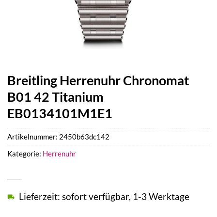
Breitling Herrenuhr Chronomat
B01 42 Titanium
EB0134101M1E1
Artikelnummer:
2450b63dc142
Kategorie:
Herrenuhr
Lieferzeit: sofort verfügbar, 1-3 Werktage