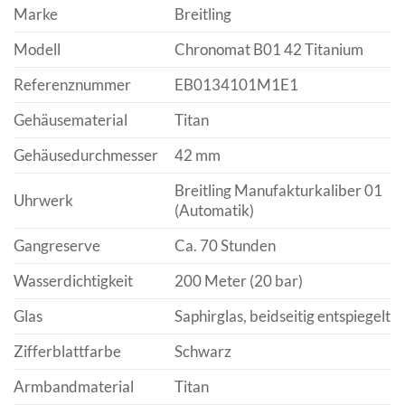
Marke
Breitling
Modell
Chronomat B01 42 Titanium
Referenznummer
EB0134101M1E1
Gehäusematerial
Titan
Gehäusedurchmesser
42 mm
Breitling Manufakturkaliber 01
Uhrwerk
(Automatik)
Gangreserve
Ca. 70 Stunden
Wasserdichtigkeit
200 Meter (20 bar)
Glas
Saphirglas, beidseitig entspiegelt
Zifferblattfarbe
Schwarz
Armbandmaterial
Titan