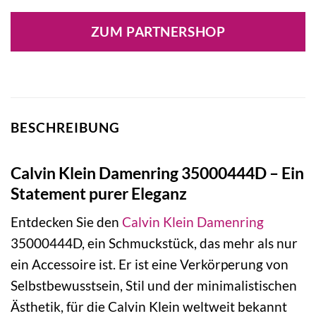
Preis
Preis
war:
ist:
ZUM PARTNERSHOP
79,00 €
79,00 €.
BESCHREIBUNG
Calvin Klein Damenring 35000444D – Ein
Statement purer Eleganz
Entdecken Sie den
Calvin Klein
Damenring
35000444D, ein Schmuckstück, das mehr als nur
ein Accessoire ist. Er ist eine Verkörperung von
Selbstbewusstsein, Stil und der minimalistischen
Ästhetik, für die Calvin Klein weltweit bekannt