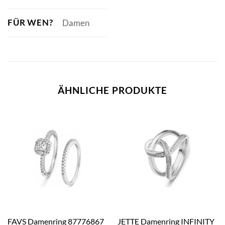
FÜR WEN?
Damen
ÄHNLICHE PRODUKTE
JETTE Damenring INFINITY
FAVS Damenring 87776867