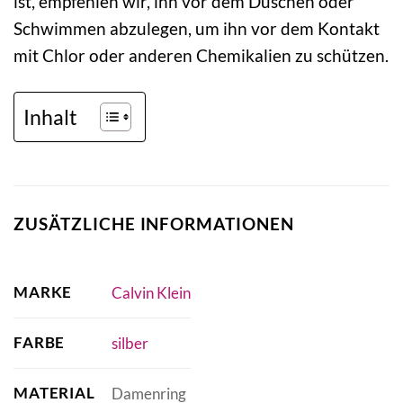
ist, empfehlen wir, ihn vor dem Duschen oder
Schwimmen abzulegen, um ihn vor dem Kontakt
mit Chlor oder anderen Chemikalien zu schützen.
Inhalt
ZUSÄTZLICHE INFORMATIONEN
MARKE
Calvin Klein
FARBE
silber
MATERIAL
Damenring