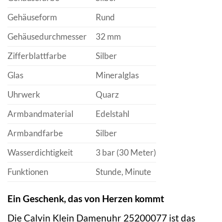
Gehäuseform
Rund
Gehäusedurchmesser
32 mm
Zifferblattfarbe
Silber
Glas
Mineralglas
Uhrwerk
Quarz
Armbandmaterial
Edelstahl
Armbandfarbe
Silber
Wasserdichtigkeit
3 bar (30 Meter)
Funktionen
Stunde, Minute
Ein Geschenk, das von Herzen kommt
Die Calvin Klein Damenuhr 25200077 ist das