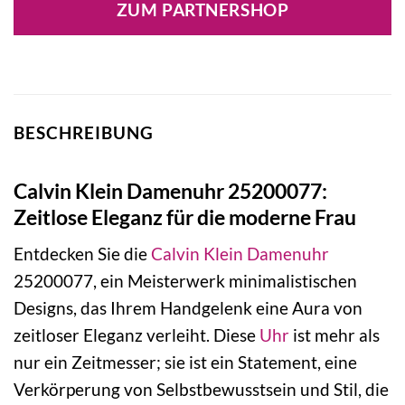
ZUM PARTNERSHOP
229,00 €
160,30 €.
BESCHREIBUNG
Calvin Klein Damenuhr 25200077:
Zeitlose Eleganz für die moderne Frau
Entdecken Sie die
Calvin Klein
Damenuhr
25200077, ein Meisterwerk minimalistischen
Designs, das Ihrem Handgelenk eine Aura von
zeitloser Eleganz verleiht. Diese
Uhr
ist mehr als
nur ein Zeitmesser; sie ist ein Statement, eine
Verkörperung von Selbstbewusstsein und Stil, die