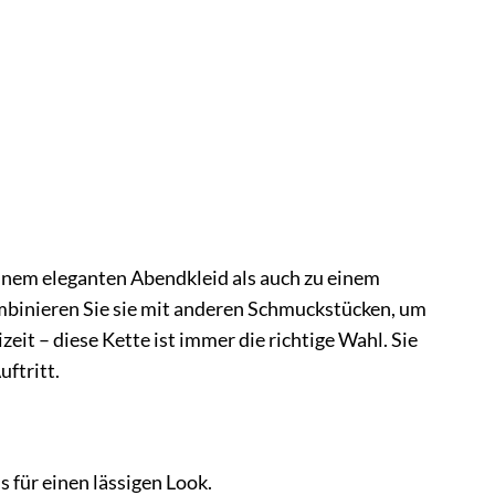
einem eleganten Abendkleid als auch zu einem
kombinieren Sie sie mit anderen Schmuckstücken, um
zeit – diese Kette ist immer die richtige Wahl. Sie
uftritt.
 für einen lässigen Look.