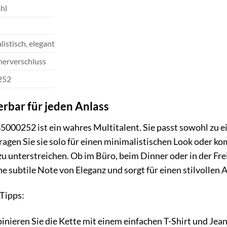
hl
istisch, elegant
nerverschluss
252
erbar für jeden Anlass
35000252 ist ein wahres Multitalent. Sie passt sowohl zu 
 Tragen Sie sie solo für einen minimalistischen Look oder 
zu unterstreichen. Ob im Büro, beim Dinner oder in der Frei
ne subtile Note von Eleganz und sorgt für einen stilvollen A
-Tipps:
nieren Sie die Kette mit einem einfachen T-Shirt und Jeans