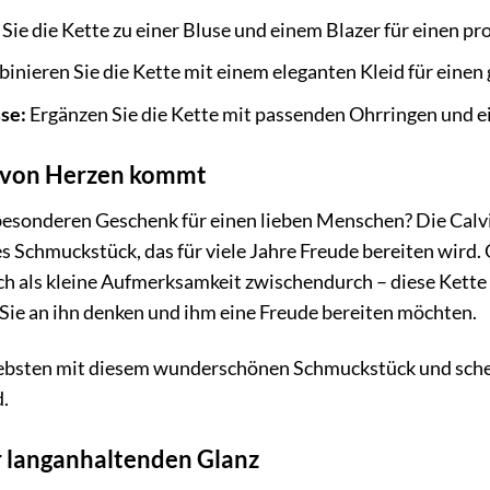
Sie die Kette zu einer Bluse und einem Blazer für einen pr
nieren Sie die Kette mit einem eleganten Kleid für einen
se:
Ergänzen Sie die Kette mit passenden Ohrringen und 
s von Herzen kommt
besonderen Geschenk für einen lieben Menschen? Die Calvi
oses Schmuckstück, das für viele Jahre Freude bereiten wir
ch als kleine Aufmerksamkeit zwischendurch – diese Kette 
Sie an ihn denken und ihm eine Freude bereiten möchten.
ebsten mit diesem wunderschönen Schmuckstück und schenke
.
r langanhaltenden Glanz