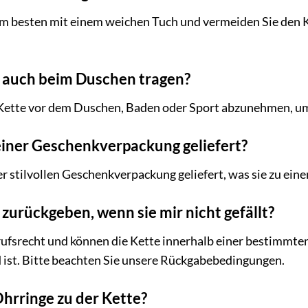
 am besten mit einem weichen Tuch und vermeiden Sie den 
e auch beim Duschen tragen?
 Kette vor dem Duschen, Baden oder Sport abzunehmen, um
 einer Geschenkverpackung geliefert?
iner stilvollen Geschenkverpackung geliefert, was sie zu ei
 zurückgeben, wenn sie mir nicht gefällt?
rufsrecht und können die Kette innerhalb einer bestimmten
ist. Bitte beachten Sie unsere Rückgabebedingungen.
hrringe zu der Kette?