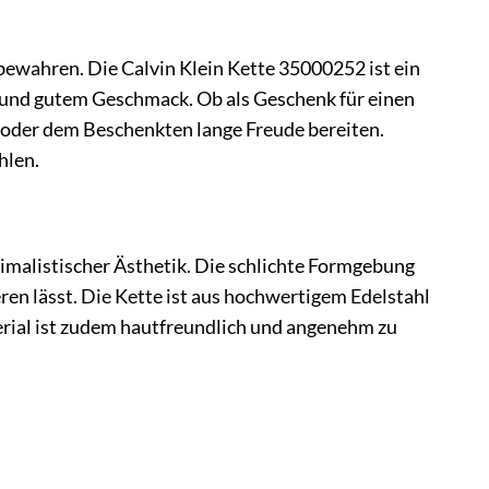
ewahren. Die Calvin Klein Kette 35000252 ist ein
t und gutem Geschmack. Ob als Geschenk für einen
 oder dem Beschenkten lange Freude bereiten.
hlen.
nimalistischer Ästhetik. Die schlichte Formgebung
eren lässt. Die Kette ist aus hochwertigem Edelstahl
terial ist zudem hautfreundlich und angenehm zu