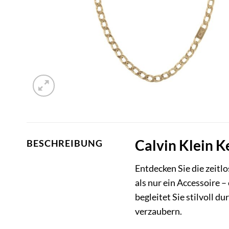
Calvin Klein K
BESCHREIBUNG
Entdecken Sie die zeitl
als nur ein Accessoire –
begleitet Sie stilvoll d
verzaubern.