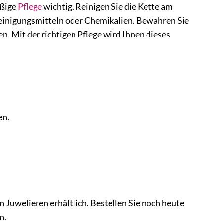
äßige
Pflege
wichtig. Reinigen Sie die Kette am
einigungsmitteln oder Chemikalien. Bewahren Sie
. Mit der richtigen Pflege wird Ihnen dieses
en.
 Juwelieren erhältlich. Bestellen Sie noch heute
n.