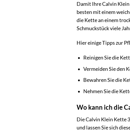
Damit Ihre Calvin Klein
besten mit einem weich
die Kette an einem troc
Schmuckstück viele Jahr
Hier einige Tipps zur Pf
Reinigen Sie die Ket
Vermeiden Sie den K
Bewahren Sie die Ket
Nehmen Sie die Kett
Wo kann ich die C
Die Calvin Klein Kette 
und lassen Sie sich di