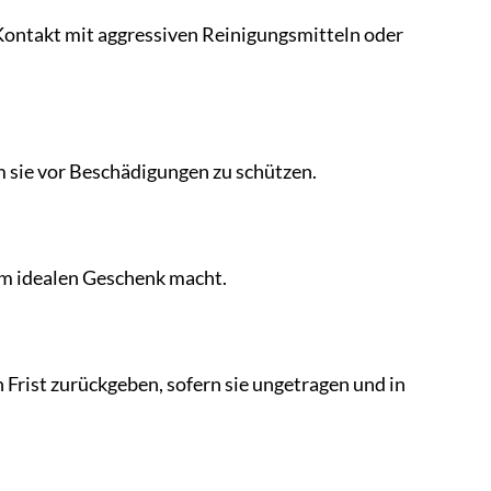
Kontakt mit aggressiven Reinigungsmitteln oder
 sie vor Beschädigungen zu schützen.
nem idealen Geschenk macht.
 Frist zurückgeben, sofern sie ungetragen und in