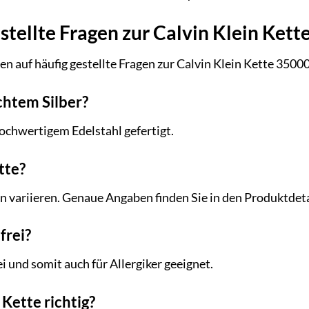
stellte Fragen zur Calvin Klein Ket
en auf häufig gestellte Fragen zur Calvin Klein Kette 3500
echtem Silber?
hochwertigem Edelstahl gefertigt.
tte?
n variieren. Genaue Angaben finden Sie in den Produktdeta
frei?
rei und somit auch für Allergiker geeignet.
 Kette richtig?