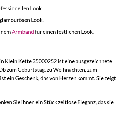
ofessionellen Look.
 glamourösen Look.
einem
Armband
für einen festlichen Look.
n Klein Kette 35000252 ist eine ausgezeichnete
d. Ob zum Geburtstag, zu Weihnachten, zum
ist ein Geschenk, das von Herzen kommt. Sie zeigt
n Sie ihnen ein Stück zeitlose Eleganz, das sie