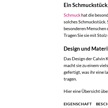
Ein Schmuckstück,
Schmuck
hat die besond
solches Schmuckstück. S
besonderen Menschen ode
Tragen Sie sie mit Stolz
Design und Materia
Das Design der Calvin K
macht sie zu einem viels
gefertigt, was ihr eine
tragen.
Hier eine Übersicht übe
EIGENSCHAFT
BESC