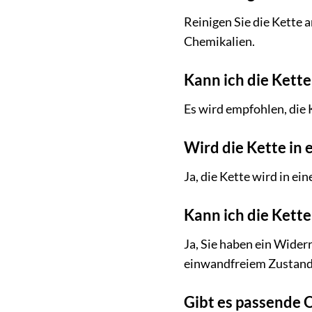
Reinigen Sie die Kette
Chemikalien.
Kann ich die Kett
Es wird empfohlen, die
Wird die Kette in
Ja, die Kette wird in e
Kann ich die Kette
Ja, Sie haben ein Wider
einwandfreiem Zustand 
Gibt es passende O