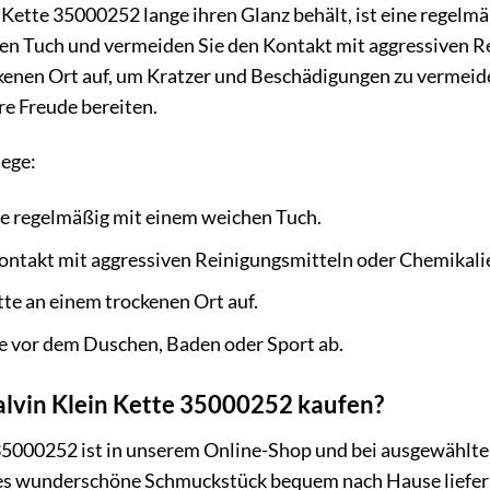
 Kette 35000252 lange ihren Glanz behält, ist eine regelm
en Tuch und vermeiden Sie den Kontakt mit aggressiven R
kenen Ort auf, um Kratzer und Beschädigungen zu vermeiden
e Freude bereiten.
lege:
te regelmäßig mit einem weichen Tuch.
ontakt mit aggressiven Reinigungsmitteln oder Chemikali
te an einem trockenen Ort auf.
e vor dem Duschen, Baden oder Sport ab.
alvin Klein Kette 35000252 kaufen?
35000252 ist in unserem Online-Shop und bei ausgewählten
eses wunderschöne Schmuckstück bequem nach Hause liefer