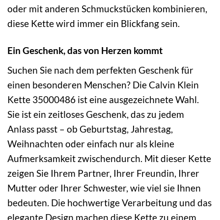
oder mit anderen Schmuckstücken kombinieren,
diese Kette wird immer ein Blickfang sein.
Ein Geschenk, das von Herzen kommt
Suchen Sie nach dem perfekten Geschenk für
einen besonderen Menschen? Die Calvin Klein
Kette 35000486 ist eine ausgezeichnete Wahl.
Sie ist ein zeitloses Geschenk, das zu jedem
Anlass passt – ob Geburtstag, Jahrestag,
Weihnachten oder einfach nur als kleine
Aufmerksamkeit zwischendurch. Mit dieser Kette
zeigen Sie Ihrem Partner, Ihrer Freundin, Ihrer
Mutter oder Ihrer Schwester, wie viel sie Ihnen
bedeuten. Die hochwertige Verarbeitung und das
elegante Design machen diese Kette zu einem