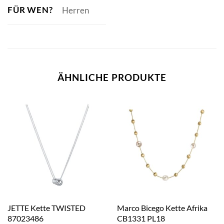
FÜR WEN?
Herren
ÄHNLICHE PRODUKTE
JETTE Kette TWISTED
Marco Bicego Kette Afrika
87023486
CB1331 PL18