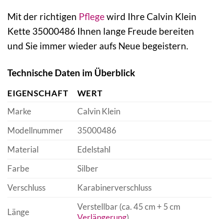
Mit der richtigen
Pflege
wird Ihre Calvin Klein
Kette 35000486 Ihnen lange Freude bereiten
und Sie immer wieder aufs Neue begeistern.
Technische Daten im Überblick
EIGENSCHAFT
WERT
Marke
Calvin Klein
Modellnummer
35000486
Material
Edelstahl
Farbe
Silber
Verschluss
Karabinerverschluss
Verstellbar (ca. 45 cm + 5 cm
Länge
Verlängerung
)