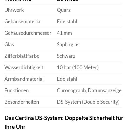
Uhrwerk
Quarz
Gehäusematerial
Edelstahl
Gehäusedurchmesser
41 mm
Glas
Saphirglas
Zifferblattfarbe
Schwarz
Wasserdichtigkeit
10 bar (100 Meter)
Armbandmaterial
Edelstahl
Funktionen
Chronograph, Datumsanzeige
Besonderheiten
DS-System (Double Security)
Das Certina DS-System: Doppelte Sicherheit für
Ihre Uhr