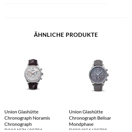
ÄHNLICHE PRODUKTE
Union Glashütte
Union Glashütte
Chronograph Noramis
Chronograph Belisar
Chronograph
Mondphase
D0124271603701
D0094251608700