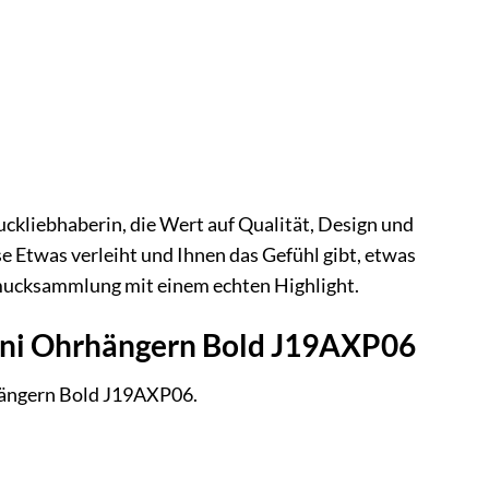
kliebhaberin, die Wert auf Qualität, Design und
sse Etwas verleiht und Ihnen das Gefühl gibt, etwas
chmucksammlung mit einem echten Highlight.
agni Ohrhängern Bold J19AXP06
rhängern Bold J19AXP06.