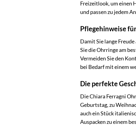
Freizeitlook, um einen 
und passen zu jedem Anl
Pflegehinweise fü
Damit Sie lange Freude 
Sie die Ohrringe am bes
Vermeiden Sie den Kont
bei Bedarf mit einem w
Die perfekte Gesc
Die Chiara Ferragni Oh
Geburtstag, zu Weihnach
auch ein Stück italieni
Auspacken zu einem bes