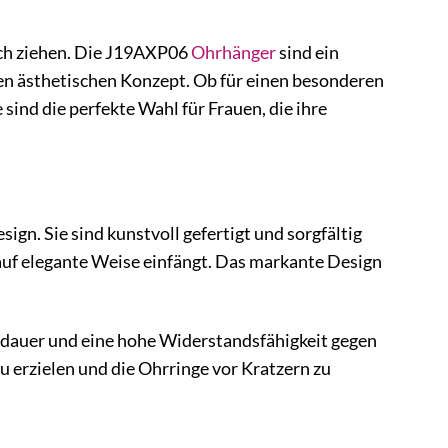
sich ziehen. Die J19AXP06
Ohrhänger
sind ein
gen ästhetischen Konzept. Ob für einen besonderen
sind die perfekte Wahl für Frauen, die ihre
gn. Sie sind kunstvoll gefertigt und sorgfältig
 auf elegante Weise einfängt. Das markante Design
nsdauer und eine hohe Widerstandsfähigkeit gegen
zu erzielen und die Ohrringe vor Kratzern zu