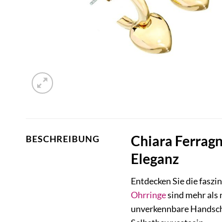
Chiara Ferrag
BESCHREIBUNG
Eleganz
Entdecken Sie die faszi
Ohrringe
sind mehr als
unverkennbare Handschri