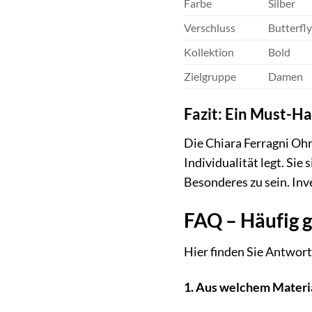
Farbe
Silber
Verschluss
Butterfl
Kollektion
Bold
Zielgruppe
Damen
Fazit: Ein Must-H
Die Chiara Ferragni Oh
Individualität legt. Sie
Besonderes zu sein. Inv
FAQ – Häufig g
Hier finden Sie Antwort
1. Aus welchem Material