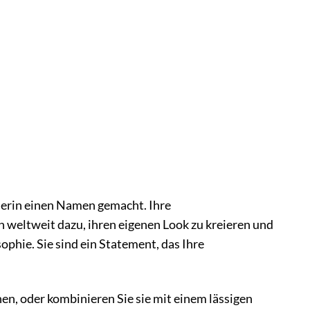
merin einen Namen gemacht. Ihre
n weltweit dazu, ihren eigenen Look zu kreieren und
phie. Sie sind ein Statement, das Ihre
en, oder kombinieren Sie sie mit einem lässigen