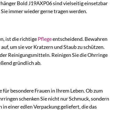
rhänger Bold J19AXP06 sind vielseitig einsetzbar
as Sie immer wieder gerne tragen werden.
 ist die richtige
Pflege
entscheidend. Bewahren
uf, um sie vor Kratzern und Staub zu schützen.
er Reinigungsmitteln. Reinigen Sie die Ohrringe
ßend gründlich ab.
e für besondere Frauen in Ihrem Leben. Ob zum
hrringen schenken Sie nicht nur Schmuck, sondern
in einer edlen Verpackung geliefert, die das