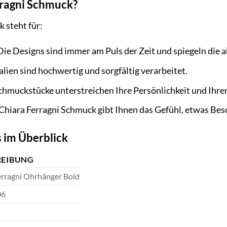
ragni Schmuck?
 steht für:
ie Designs sind immer am Puls der Zeit und spiegeln die 
lien sind hochwertig und sorgfältig verarbeitet.
hmuckstücke unterstreichen Ihre Persönlichkeit und Ihren 
Chiara Ferragni Schmuck gibt Ihnen das Gefühl, etwas Beso
s im Überblick
REIBUNG
erragni Ohrhänger Bold
06
l