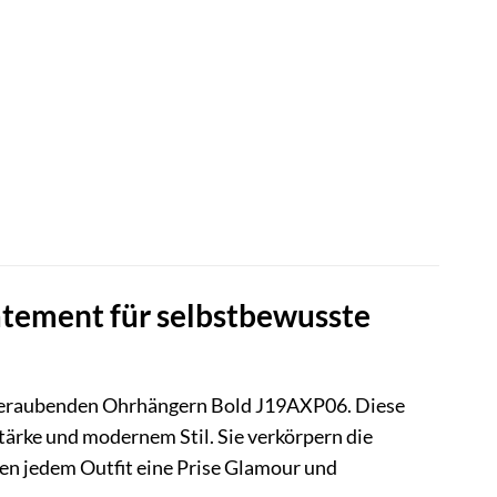
atement für selbstbewusste
eraubenden Ohrhängern Bold J19AXP06. Diese
 Stärke und modernem Stil. Sie verkörpern die
hen jedem Outfit eine Prise Glamour und