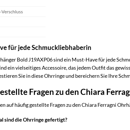
y-Verschluss
ave für jede Schmuckliebhaberin
rhänger Bold J19AXP06 sind ein Must-Have für jede Schmuc
 sind ein vielseitiges Accessoire, das jedem Outfit das gewi
estieren Sie in diese Ohrringe und bereichern Sie Ihre S
estellte Fragen zu den Chiara Ferr
en auf häufig gestellte Fragen zu den Chiara Ferragni Oh
 sind die Ohrringe gefertigt?