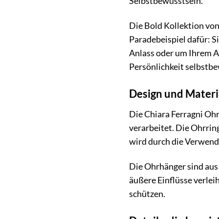
Selbstbewusstsein.
Die Bold Kollektion von
Paradebeispiel dafür: S
Anlass oder um Ihrem Al
Persönlichkeit selbstb
Design und Materi
Die Chiara Ferragni Ohr
verarbeitet. Die Ohrrin
wird durch die Verwend
Die Ohrhänger sind aus 
äußere Einflüsse verleih
schützen.