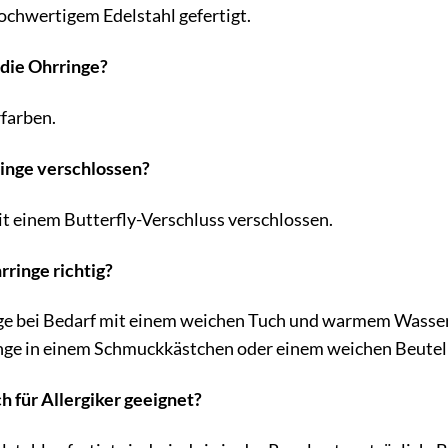
ochwertigem Edelstahl gefertigt.
die Ohrringe?
rfarben.
inge verschlossen?
t einem Butterfly-Verschluss verschlossen.
rringe richtig?
nge bei Bedarf mit einem weichen Tuch und warmem Wasser
nge in einem Schmuckkästchen oder einem weichen Beutel 
ch für Allergiker geeignet?