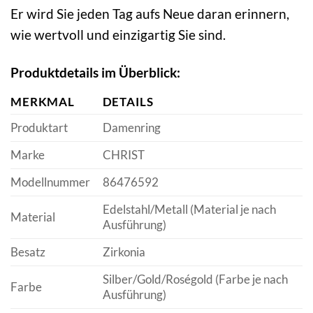
Er wird Sie jeden Tag aufs Neue daran erinnern,
wie wertvoll und einzigartig Sie sind.
Produktdetails im Überblick:
MERKMAL
DETAILS
Produktart
Damenring
Marke
CHRIST
Modellnummer
86476592
Edelstahl/Metall (Material je nach
Material
Ausführung)
Besatz
Zirkonia
Silber/Gold/Roségold (Farbe je nach
Farbe
Ausführung)