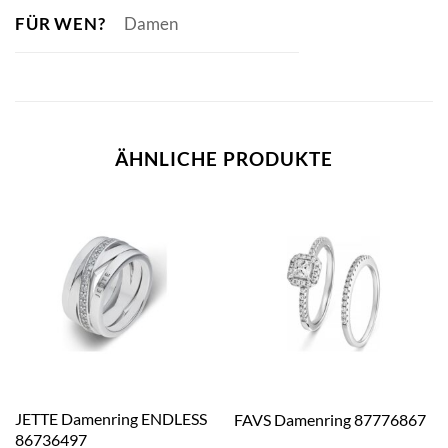
FÜR WEN?
Damen
ÄHNLICHE PRODUKTE
JETTE Damenring ENDLESS
FAVS Damenring 87776867
86736497