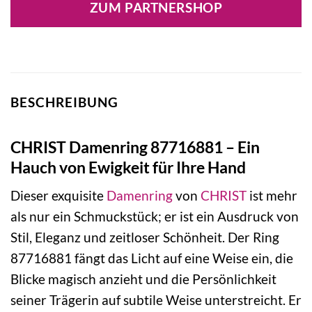
ZUM PARTNERSHOP
599,00 €
409,00 €.
BESCHREIBUNG
CHRIST Damenring 87716881 – Ein
Hauch von Ewigkeit für Ihre Hand
Dieser exquisite
Damenring
von
CHRIST
ist mehr
als nur ein Schmuckstück; er ist ein Ausdruck von
Stil, Eleganz und zeitloser Schönheit. Der Ring
87716881 fängt das Licht auf eine Weise ein, die
Blicke magisch anzieht und die Persönlichkeit
seiner Trägerin auf subtile Weise unterstreicht. Er