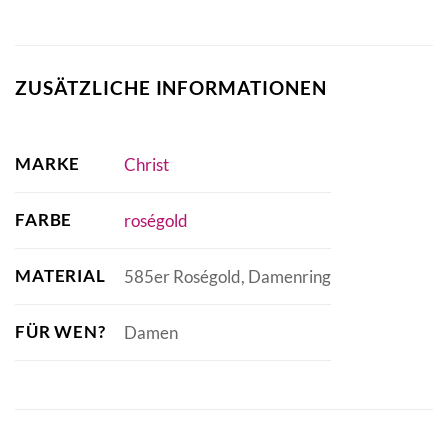
ZUSÄTZLICHE INFORMATIONEN
MARKE
Christ
FARBE
roségold
MATERIAL
585er Roségold, Damenring
FÜR WEN?
Damen