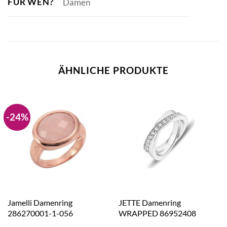
FÜR WEN?
Damen
ÄHNLICHE PRODUKTE
-24%
Jamelli Damenring
JETTE Damenring
286270001-1-056
WRAPPED 86952408