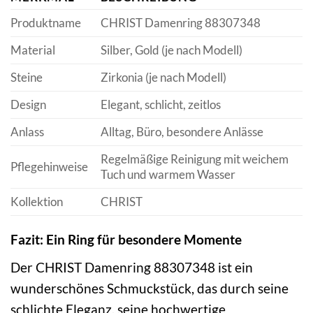
Produktname
CHRIST Damenring 88307348
Material
Silber, Gold (je nach Modell)
Steine
Zirkonia (je nach Modell)
Design
Elegant, schlicht, zeitlos
Anlass
Alltag, Büro, besondere Anlässe
Regelmäßige Reinigung mit weichem
Pflegehinweise
Tuch und warmem Wasser
Kollektion
CHRIST
Fazit: Ein Ring für besondere Momente
Der CHRIST Damenring 88307348 ist ein
wunderschönes Schmuckstück, das durch seine
schlichte Eleganz, seine hochwertige