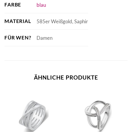
FARBE
blau
MATERIAL
585er Weißgold, Saphir
FÜR WEN?
Damen
ÄHNLICHE PRODUKTE