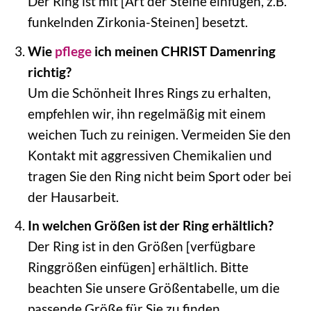
Der Ring ist mit [Art der Steine einfügen, z.B.
funkelnden Zirkonia-Steinen] besetzt.
Wie
pflege
ich meinen CHRIST Damenring
richtig?
Um die Schönheit Ihres Rings zu erhalten,
empfehlen wir, ihn regelmäßig mit einem
weichen Tuch zu reinigen. Vermeiden Sie den
Kontakt mit aggressiven Chemikalien und
tragen Sie den Ring nicht beim Sport oder bei
der Hausarbeit.
In welchen Größen ist der Ring erhältlich?
Der Ring ist in den Größen [verfügbare
Ringgrößen einfügen] erhältlich. Bitte
beachten Sie unsere Größentabelle, um die
passende Größe für Sie zu finden.