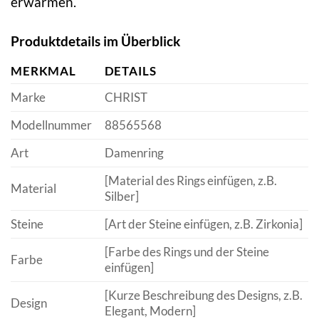
erwärmen.
Produktdetails im Überblick
MERKMAL
DETAILS
Marke
CHRIST
Modellnummer
88565568
Art
Damenring
[Material des Rings einfügen, z.B.
Material
Silber]
Steine
[Art der Steine einfügen, z.B. Zirkonia]
[Farbe des Rings und der Steine
Farbe
einfügen]
[Kurze Beschreibung des Designs, z.B.
Design
Elegant, Modern]