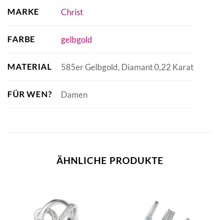
MARKE
Christ
FARBE
gelbgold
MATERIAL
585er Gelbgold, Diamant 0,22 Karat
FÜR WEN?
Damen
ÄHNLICHE PRODUKTE