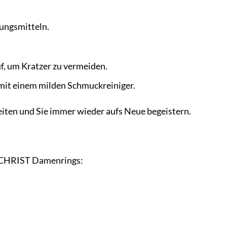
ungsmitteln.
, um Kratzer zu vermeiden.
mit einem milden Schmuckreiniger.
eiten und Sie immer wieder aufs Neue begeistern.
es CHRIST Damenrings: