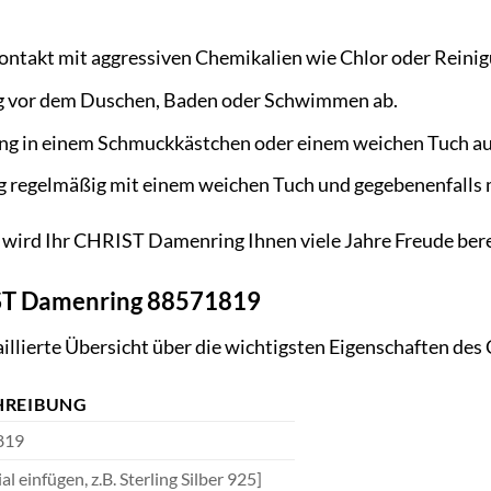
ontakt mit aggressiven Chemikalien wie Chlor oder Reinig
g vor dem Duschen, Baden oder Schwimmen ab.
ng in einem Schmuckkästchen oder einem weichen Tuch auf
ng regelmäßig mit einem weichen Tuch und gegebenenfalls 
e wird Ihr CHRIST Damenring Ihnen viele Jahre Freude ber
ST Damenring 88571819
taillierte Übersicht über die wichtigsten Eigenschaften d
HREIBUNG
819
al einfügen, z.B. Sterling Silber 925]