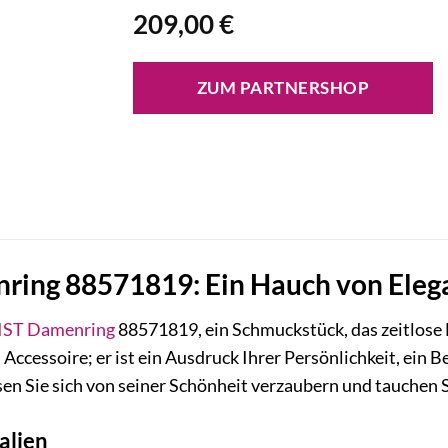
209,00
€
ZUM PARTNERSHOP
ing 88571819: Ein Hauch von Elegan
IST
Damenring
88571819, ein Schmuckstück, das zeitlose 
n Accessoire; er ist ein Ausdruck Ihrer Persönlichkeit, ein B
en Sie sich von seiner Schönheit verzaubern und tauchen Si
alien