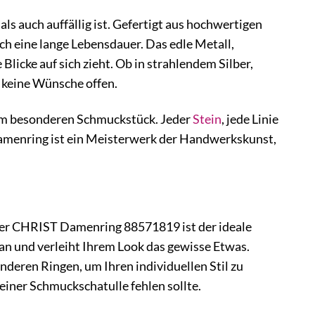
ls auch auffällig ist. Gefertigt aus hochwertigen
ch eine lange Lebensdauer. Das edle Metall,
Blicke auf sich zieht. Ob in strahlendem Silber,
 keine Wünsche offen.
nem besonderen Schmuckstück. Jeder
Stein
, jede Linie
Damenring ist ein Meisterwerk der Handwerkskunst,
 der CHRIST Damenring 88571819 ist der ideale
 an und verleiht Ihrem Look das gewisse Etwas.
nderen Ringen, um Ihren individuellen Stil zu
einer Schmuckschatulle fehlen sollte.