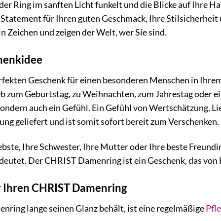
e der Ring im sanften Licht funkelt und die Blicke auf Ihre 
 Statement für Ihren guten Geschmack, Ihre Stilsicherhei
n Zeichen und zeigen der Welt, wer Sie sind.
henkidee
rfekten Geschenk für einen besonderen Menschen in Ihr
b zum Geburtstag, zu Weihnachten, zum Jahrestag oder ein
ondern auch ein Gefühl. Ein Gefühl von Wertschätzung, Li
g geliefert und ist somit sofort bereit zum Verschenken.
ebste, Ihre Schwester, Ihre Mutter oder Ihre beste Freun
 bedeutet. Der CHRIST Damenring ist ein Geschenk, das von
r Ihren CHRIST Damenring
ring lange seinen Glanz behält, ist eine regelmäßige
Pfl