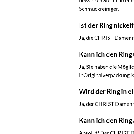
bewahren Sie ihn in ei
Schmuckreiniger.
Ist der Ring nickelf
Ja, die CHRIST Damenrin
Kann ich den Ring
Ja, Sie haben die Mögli
inOriginalverpackung i
Wird der Ring in 
Ja, der CHRIST Damenrin
Kann ich den Ring
Absolut! Der CHRIST Da