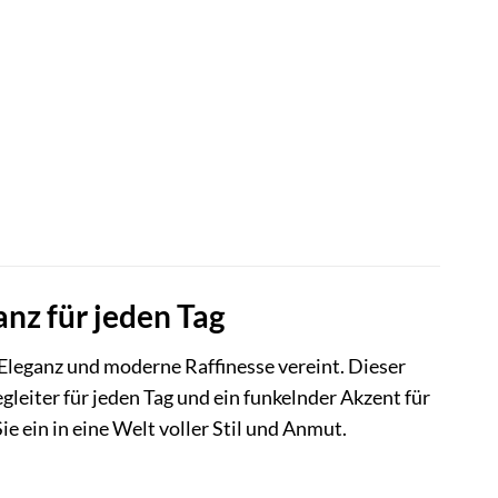
z für jeden Tag
Eleganz und moderne Raffinesse vereint. Dieser
egleiter für jeden Tag und ein funkelnder Akzent für
e ein in eine Welt voller Stil und Anmut.