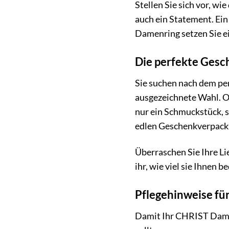
Stellen Sie sich vor, wi
auch ein Statement. Ein
Damenring setzen Sie ei
Die perfekte Gesc
Sie suchen nach dem pe
ausgezeichnete Wahl. O
nur ein Schmuckstück, s
edlen Geschenkverpackun
Überraschen Sie Ihre Li
ihr, wie viel sie Ihnen
Pflegehinweise fü
Damit Ihr CHRIST Damen