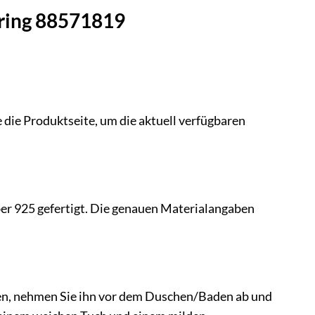
ring 88571819
 die Produktseite, um die aktuell verfügbaren
er 925 gefertigt. Die genauen Materialangaben
ien, nehmen Sie ihn vor dem Duschen/Baden ab und