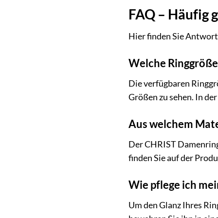
FAQ – Häufig 
Hier finden Sie Antwor
Welche Ringgrößen
Die verfügbaren Ringgrö
Größen zu sehen. In der
Aus welchem Mater
Der CHRIST Damenring 8
finden Sie auf der Produ
Wie pflege ich me
Um den Glanz Ihres Rin