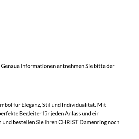
en. Genaue Informationen entnehmen Sie bitte der
ol für Eleganz, Stil und Individualität. Mit
perfekte Begleiter für jeden Anlass und ein
rn und bestellen Sie Ihren CHRIST Damenring noch