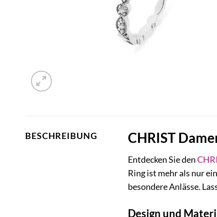
CHRIST Damenr
BESCHREIBUNG
Entdecken Sie den
CHR
Ring ist mehr als nur ei
besondere Anlässe. Lass
Design und Materi