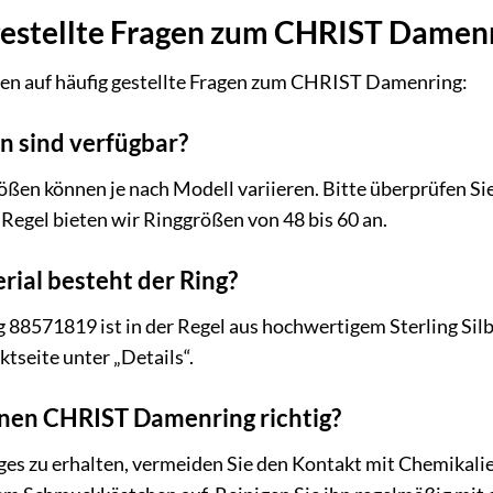
gestellte Fragen zum CHRIST Damen
ten auf häufig gestellte Fragen zum CHRIST Damenring:
 sind verfügbar?
ßen können je nach Modell variieren. Bitte überprüfen Sie
 Regel bieten wir Ringgrößen von 48 bis 60 an.
ial besteht der Ring?
8571819 ist in der Regel aus hochwertigem Sterling Silb
ktseite unter „Details“.
inen CHRIST Damenring richtig?
ges zu erhalten, vermeiden Sie den Kontakt mit Chemikal