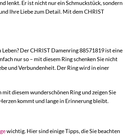
Hand lenkt. Er ist nicht nur ein Schmuckstück, sondern
t und Ihre Liebe zum Detail. Mit dem CHRIST
em Leben? Der CHRIST Damenring 88571819 ist eine
fach nur so – mit diesem Ring schenken Sie nicht
ebe und Verbundenheit. Der Ring wird in einer
din mit diesem wunderschönen Ring und zeigen Sie
 Herzen kommt und lange in Erinnerung bleibt.
ege
wichtig. Hier sind einige Tipps, die Sie beachten