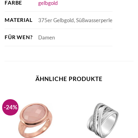
FARBE
gelbgold
MATERIAL
375er Gelbgold, Süßwasserperle
FÜR WEN?
Damen
ÄHNLICHE PRODUKTE
-24%