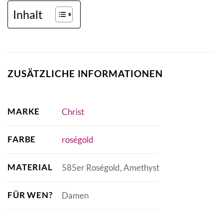
Inhalt
ZUSÄTZLICHE INFORMATIONEN
MARKE
Christ
FARBE
roségold
MATERIAL
585er Roségold, Amethyst
FÜR WEN?
Damen