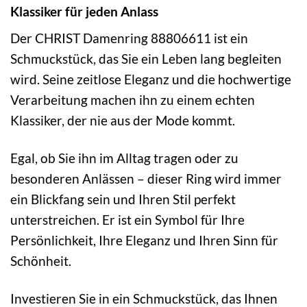
Klassiker für jeden Anlass
Der CHRIST Damenring 88806611 ist ein
Schmuckstück, das Sie ein Leben lang begleiten
wird. Seine zeitlose Eleganz und die hochwertige
Verarbeitung machen ihn zu einem echten
Klassiker, der nie aus der Mode kommt.
Egal, ob Sie ihn im Alltag tragen oder zu
besonderen Anlässen – dieser Ring wird immer
ein Blickfang sein und Ihren Stil perfekt
unterstreichen. Er ist ein Symbol für Ihre
Persönlichkeit, Ihre Eleganz und Ihren Sinn für
Schönheit.
Investieren Sie in ein Schmuckstück, das Ihnen