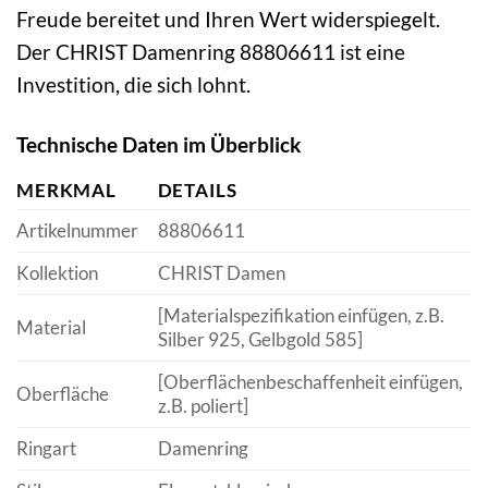
Freude bereitet und Ihren Wert widerspiegelt.
Der CHRIST Damenring 88806611 ist eine
Investition, die sich lohnt.
Technische Daten im Überblick
MERKMAL
DETAILS
Artikelnummer
88806611
Kollektion
CHRIST Damen
[Materialspezifikation einfügen, z.B.
Material
Silber 925, Gelbgold 585]
[Oberflächenbeschaffenheit einfügen,
Oberfläche
z.B. poliert]
Ringart
Damenring