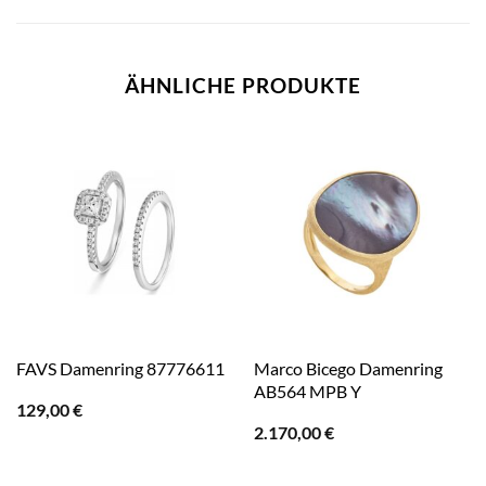
ÄHNLICHE PRODUKTE
Marco Bicego Damenring
FAVS Damenring 87776611
AB564 MPB Y
129,00
€
2.170,00
€