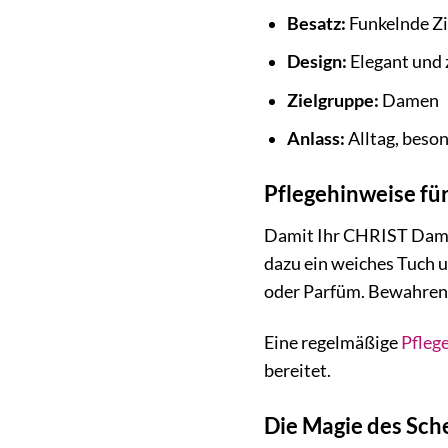
Besatz:
Funkelnde Zi
Design:
Elegant und 
Zielgruppe:
Damen
Anlass:
Alltag, beso
Pflegehinweise fü
Damit Ihr CHRIST Damen
dazu ein weiches Tuch u
oder Parfüm. Bewahren 
Eine regelmäßige
Pfleg
bereitet.
Die Magie des Sch