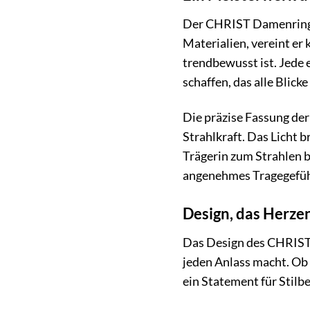
Der CHRIST Damenring 8
Materialien, vereint er
trendbewusst ist. Jede 
schaffen, das alle Blicke 
Die präzise Fassung der
Strahlkraft. Das Licht b
Trägerin zum Strahlen b
angenehmes Tragegefüh
Design, das Herze
Das Design des CHRIST D
jeden Anlass macht. Ob 
ein Statement für Stilb