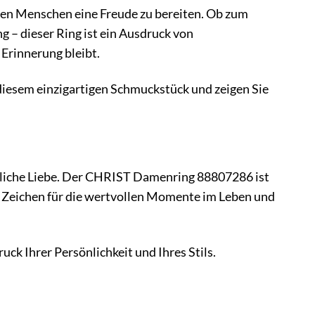
n Menschen eine Freude zu bereiten. Ob zum
 – dieser Ring ist ein Ausdruck von
Erinnerung bleibt.
 diesem einzigartigen Schmuckstück und zeigen Sie
endliche Liebe. Der CHRIST Damenring 88807286 ist
n Zeichen für die wertvollen Momente im Leben und
ck Ihrer Persönlichkeit und Ihres Stils.