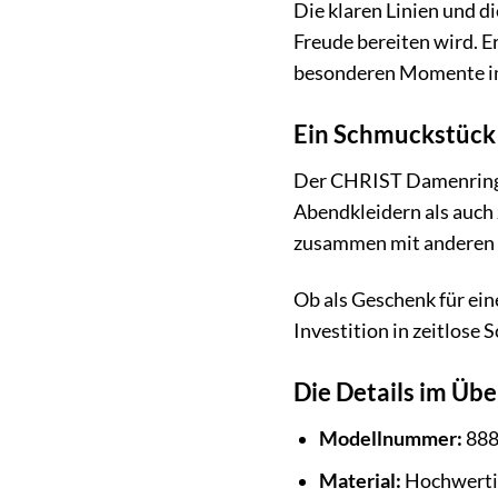
Die klaren Linien und d
Freude bereiten wird. E
besonderen Momente i
Ein Schmuckstück 
Der CHRIST Damenring 88
Abendkleidern als auch z
zusammen mit anderen R
Ob als Geschenk für ei
Investition in zeitlose
Die Details im Übe
Modellnummer:
888
Material:
Hochwertig