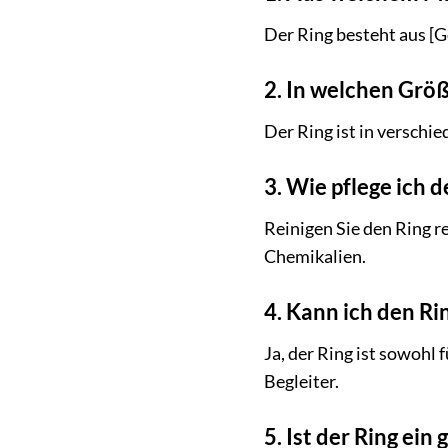
Der Ring besteht aus [G
2. In welchen Größe
Der Ring ist in versch
3. Wie pflege ich d
Reinigen Sie den Ring 
Chemikalien.
4. Kann ich den Ri
Ja, der Ring ist sowohl 
Begleiter.
5. Ist der Ring ei