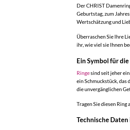
Der CHRIST Damenring 
Geburtstag, zum Jahrest
Wertschätzung und Liebe
Überraschen Sie Ihre Li
ihr, wie viel sie Ihnen b
Ein Symbol für die
Ringe
sind seit jeher e
ein Schmuckstück, das d
die unvergänglichen Gef
Tragen Sie diesen Ring 
Technische Daten 