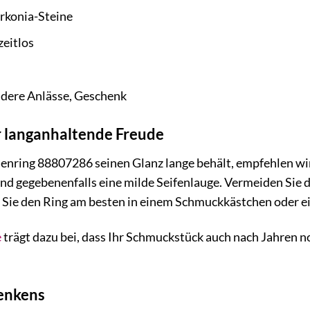
rkonia-Steine
zeitlos
ndere Anlässe, Geschenk
r langanhaltende Freude
ring 88807286 seinen Glanz lange behält, empfehlen wir 
nd gegebenenfalls eine milde Seifenlauge. Vermeiden Sie 
Sie den Ring am besten in einem Schmuckkästchen oder ei
e
trägt dazu bei, dass Ihr Schmuckstück auch nach Jahren n
enkens