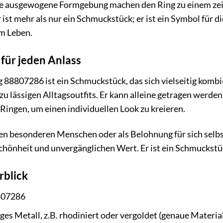
ie ausgewogene Formgebung machen den Ring zu einem zeitl
r ist mehr als nur ein Schmuckstück; er ist ein Symbol für
m Leben.
für jeden Anlass
807286 ist ein Schmuckstück, das sich vielseitig kombini
u lässigen Alltagsoutfits. Er kann alleine getragen werden
ingen, um einen individuellen Look zu kreieren.
nen besonderen Menschen oder als Belohnung für sich sel
 Schönheit und unvergänglichen Wert. Er ist ein Schmucks
rblick
07286
es Metall, z.B. rhodiniert oder vergoldet (genaue Materi