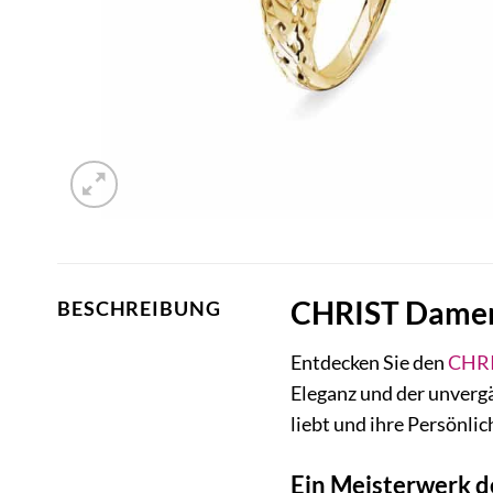
CHRIST Damenr
BESCHREIBUNG
Entdecken Sie den
CHR
Eleganz und der unvergä
liebt und ihre Persönli
Ein Meisterwerk 