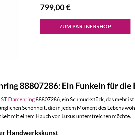
799,00
€
ZUM PARTNERSHOP
ing 88807286: Ein Funkeln für die 
IST
Damenring
88807286, ein Schmuckstück, das mehr ist al
nglichen Schönheit, die in jedem Moment des Lebens wohnt.
chkeit mit einem Hauch von Luxus unterstreichen möchte.
der Handwerkskunst