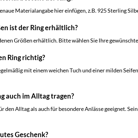
enaue Materialangabe hier einfügen, z.B. 925 Sterling Silbe
n ist der Ring erhältlich?
iedenen Größen erhältlich. Bitte wählen Sie Ihre gewünsc
en Ring richtig?
regelmäßig mit einem weichen Tuch und einer milden Seife
ng auch im Alltag tragen?
für den Alltag als auch für besondere Anlässe geeignet. Sei
n gutes Geschenk?