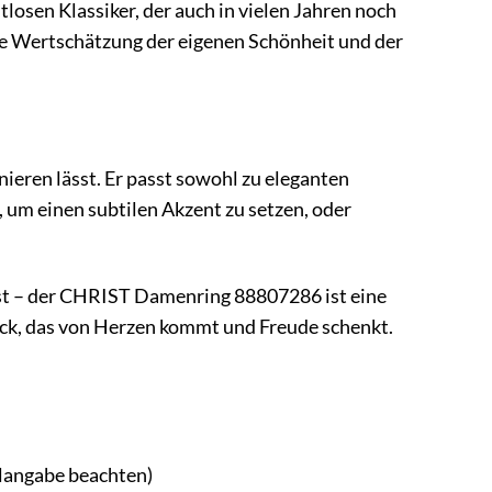
osen Klassiker, der auch in vielen Jahren noch
 die Wertschätzung der eigenen Schönheit und der
eren lässt. Er passt sowohl zu eleganten
, um einen subtilen Akzent zu setzen, oder
bst – der CHRIST Damenring 88807286 ist eine
tück, das von Herzen kommt und Freude schenkt.
alangabe beachten)