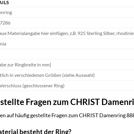
AILS
nring
7286
ue Materialangabe hier einfügen, z.B. 925 Sterling Silber, rhodinie
nia
be zur Ringbreite in mm]
tlich in verschiedenen Größen (siehe Auswahl)
Verschluss (geschlossener Ring)
estellte Fragen zum CHRIST Damenr
ten auf häufig gestellte Fragen zum CHRIST Damenring 8
terial besteht der Ring?