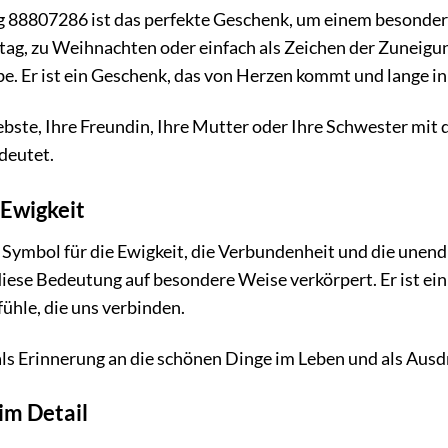
88807286 ist das perfekte Geschenk, um einem besondere
ag, zu Weihnachten oder einfach als Zeichen der Zuneigung
. Er ist ein Geschenk, das von Herzen kommt und lange in 
ebste, Ihre Freundin, Ihre Mutter oder Ihre Schwester mit
edeutet.
 Ewigkeit
in Symbol für die Ewigkeit, die Verbundenheit und die un
iese Bedeutung auf besondere Weise verkörpert. Er ist ei
ühle, die uns verbinden.
als Erinnerung an die schönen Dinge im Leben und als Ausdru
im Detail