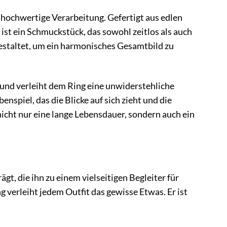
hochwertige Verarbeitung. Gefertigt aus edlen
ist ein Schmuckstück, das sowohl zeitlos als auch
gestaltet, um ein harmonisches Gesamtbild zu
 und verleiht dem Ring eine unwiderstehliche
enspiel, das die Blicke auf sich zieht und die
nicht nur eine lange Lebensdauer, sondern auch ein
, die ihn zu einem vielseitigen Begleiter für
 verleiht jedem Outfit das gewisse Etwas. Er ist