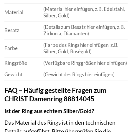
(Material hier einfügen, z.B. Edelstahl,
Material
Silber, Gold)
(Details zum Besatz hier einfügen, z.B.
Besatz
Zirkonia, Diamanten)
(Farbe des Rings hier einfügen, z.B.
Farbe
Silber, Gold, Roségold)
Ringgröße
(Verfügbare Ringgrößen hier einfügen)
Gewicht
(Gewicht des Rings hier einfügen)
FAQ – Häufig gestellte Fragen zum
CHRIST Damenring 88814045
Ist der Ring aus echtem Silber/Gold?
Das Material des Rings ist in den technischen
Details aufgeführt. Bitte überprüfen Sie die