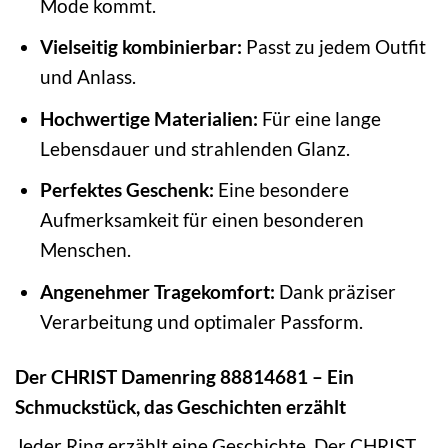
Mode kommt.
Vielseitig kombinierbar:
Passt zu jedem Outfit
und Anlass.
Hochwertige Materialien:
Für eine lange
Lebensdauer und strahlenden Glanz.
Perfektes Geschenk:
Eine besondere
Aufmerksamkeit für einen besonderen
Menschen.
Angenehmer Tragekomfort:
Dank präziser
Verarbeitung und optimaler Passform.
Der CHRIST Damenring 88814681 – Ein
Schmuckstück, das Geschichten erzählt
Jeder Ring erzählt eine Geschichte. Der CHRIST