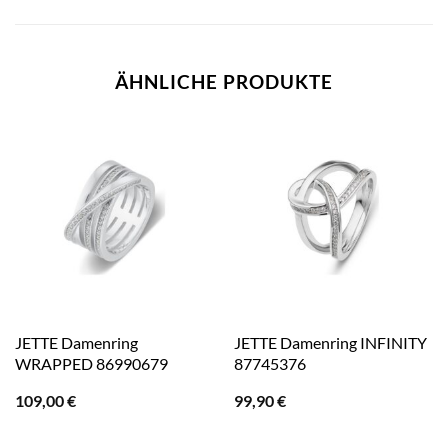
ÄHNLICHE PRODUKTE
JETTE Damenring
JETTE Damenring INFINITY
WRAPPED 86990679
87745376
109,00
€
99,90
€