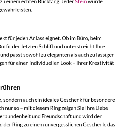
zu einem echten Blickfang. Jeder
Stein
wurde
gewährleisten.
kt für jeden Anlass eignet. Ob im Büro, beim
fit den letzten Schliff und unterstreicht Ihre
und passt sowohl zu eleganten als auch zu lässigen
n für einen individuellen Look – Ihrer Kreativität
erühren
sondern auch ein ideales Geschenk für besondere
 nur so – mit diesem Ring zeigen Sie Ihre Liebe
 Verbundenheit und Freundschaft und wird den
d der Ring zu einem unvergesslichen Geschenk, das