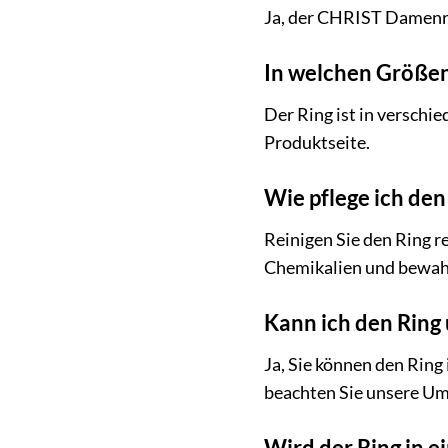
Ja, der CHRIST Damenrin
In welchen Größen 
Der Ring ist in versch
Produktseite.
Wie pflege ich den 
Reinigen Sie den Ring 
Chemikalien und bewahr
Kann ich den Ring
Ja, Sie können den Ring
beachten Sie unsere U
Wird der Ring in 