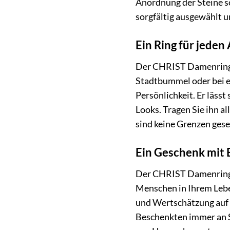
Anordnung der Steine s
sorgfältig ausgewählt u
Ein Ring für jeden 
Der CHRIST Damenring 88
Stadtbummel oder bei ei
Persönlichkeit. Er läss
Looks. Tragen Sie ihn a
sind keine Grenzen gese
Ein Geschenk mit 
Der CHRIST Damenring 8
Menschen in Ihrem Leben
und Wertschätzung auf 
Beschenkten immer an Si