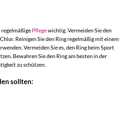
e regelmäßige
Pflege
wichtig. Vermeiden Sie den
Chlor. Reinigen Sie den Ring regelmäßig mit einem
rwenden. Vermeiden Sie es, den Ring beim Sport
tzen. Bewahren Sie den Ring am besten in der
igkeit zu schützen.
en sollten: