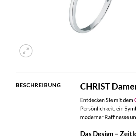
CHRIST Damenr
BESCHREIBUNG
Entdecken Sie mit dem
Persönlichkeit, ein Symb
moderner Raffinesse und
Das Design – Zeitl