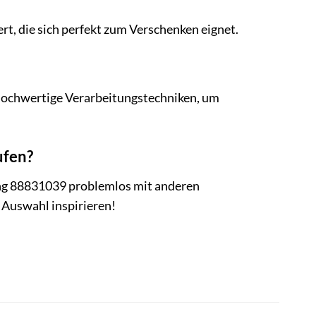
t, die sich perfekt zum Verschenken eignet.
n hochwertige Verarbeitungstechniken, um
ufen?
ng 88831039 problemlos mit anderen
 Auswahl inspirieren!