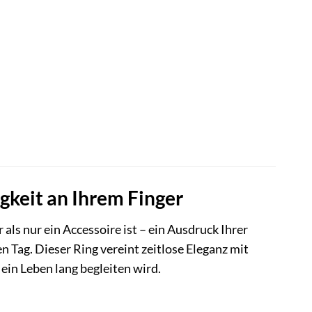
keit an Ihrem Finger
ls nur ein Accessoire ist – ein Ausdruck Ihrer
n Tag. Dieser Ring vereint zeitlose Eleganz mit
ein Leben lang begleiten wird.