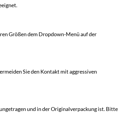
eeignet.
ügbaren Größen dem Dropdown-Menü auf der
ermeiden Sie den Kontakt mit aggressiven
ungetragen und in der Originalverpackung ist. Bitte