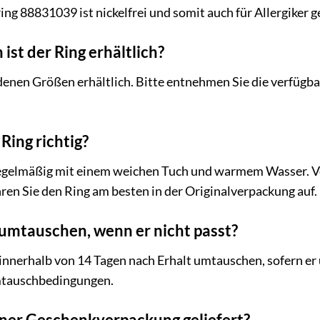
g 88831039 ist nickelfrei und somit auch für Allergiker g
ist der Ring erhältlich?
iedenen Größen erhältlich. Bitte entnehmen Sie die verf
Ring richtig?
regelmäßig mit einem weichen Tuch und warmem Wasser. V
en Sie den Ring am besten in der Originalverpackung auf.
 umtauschen, wenn er nicht passt?
 innerhalb von 14 Tagen nach Erhalt umtauschen, sofern er 
mtauschbedingungen.
einer Geschenkverpackung geliefert?