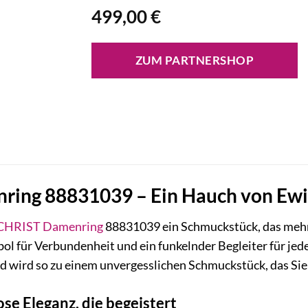
499,00
€
ZUM PARTNERSHOP
ing 88831039 – Ein Hauch von Ewig
CHRIST
Damenring
88831039 ein Schmuckstück, das mehr a
ol für Verbundenheit und ein funkelnder Begleiter für jede
 wird so zu einem unvergesslichen Schmuckstück, das Sie 
ose Eleganz, die begeistert