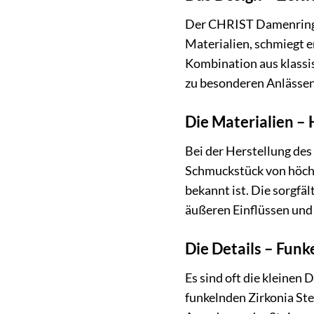
Der CHRIST Damenring 8
Materialien, schmiegt e
Kombination aus klassis
zu besonderen Anlässen,
Die Materialien –
Bei der Herstellung de
Schmuckstück von höchst
bekannt ist. Die sorgfä
äußeren Einflüssen und 
Die Details – Funk
Es sind oft die kleine
funkelnden Zirkonia Ste