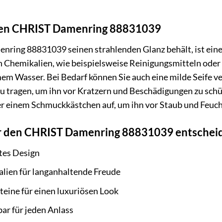
hren CHRIST Damenring 88831039
ring 88831039 seinen strahlenden Glanz behält, ist ein
 Chemikalien, wie beispielsweise Reinigungsmitteln oder 
m Wasser. Bei Bedarf können Sie auch eine milde Seife ve
u tragen, um ihn vor Kratzern und Beschädigungen zu schü
r einem Schmuckkästchen auf, um ihn vor Staub und Feucht
r den CHRIST Damenring 88831039 entscheid
tes Design
lien für langanhaltende Freude
teine für einen luxuriösen Look
bar für jeden Anlass