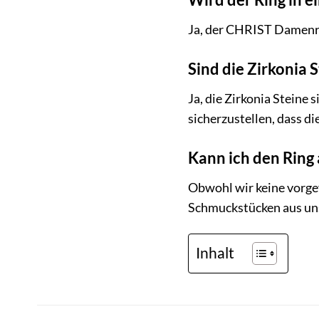
Ja, der CHRIST Damenrin
Sind die Zirkonia S
Ja, die Zirkonia Steine
sicherzustellen, dass di
Kann ich den Ring
Obwohl wir keine vorge
Schmuckstücken aus uns
Inhalt