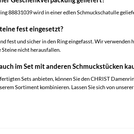
g 88831039 wird in einer edlen Schmuckschatulle geliefer
teine fest eingesetzt?
 sind fest und sicher in den Ring eingefasst. Wir verwende
e Steine nicht herausfallen.
 auch im Set mit anderen Schmuckstücken ka
fertigten Sets anbieten, können Sie den CHRIST Damenri
erem Sortiment kombinieren. Lassen Sie sich von unserer