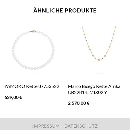
ÄHNLICHE PRODUKTE
Marco Bicego Kette Afrika
YAMOKO Kette 87753522
CB2281-L MIX02 Y
639,00
€
2.570,00
€
IMPRESSUM
DATENSCHUTZ