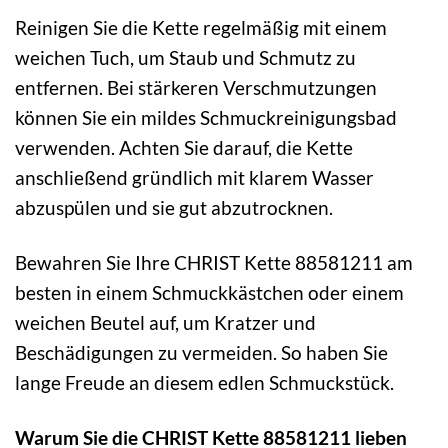
Reinigen Sie die Kette regelmäßig mit einem
weichen Tuch, um Staub und Schmutz zu
entfernen. Bei stärkeren Verschmutzungen
können Sie ein mildes Schmuckreinigungsbad
verwenden. Achten Sie darauf, die Kette
anschließend gründlich mit klarem Wasser
abzuspülen und sie gut abzutrocknen.
Bewahren Sie Ihre CHRIST Kette 88581211 am
besten in einem Schmuckkästchen oder einem
weichen Beutel auf, um Kratzer und
Beschädigungen zu vermeiden. So haben Sie
lange Freude an diesem edlen Schmuckstück.
Warum Sie die CHRIST Kette 88581211 lieben