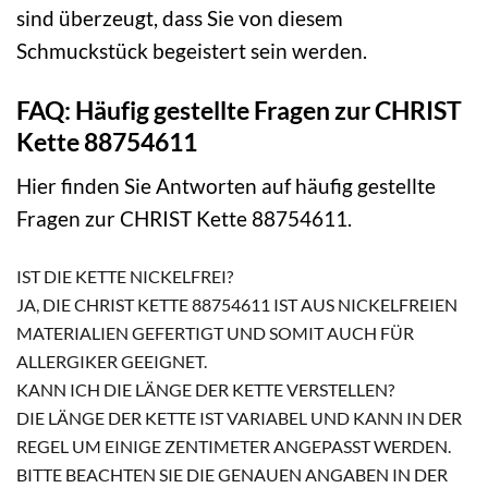
sind überzeugt, dass Sie von diesem
Schmuckstück begeistert sein werden.
FAQ: Häufig gestellte Fragen zur CHRIST
Kette 88754611
Hier finden Sie Antworten auf häufig gestellte
Fragen zur CHRIST Kette 88754611.
IST DIE KETTE NICKELFREI?
JA, DIE CHRIST KETTE 88754611 IST AUS NICKELFREIEN
MATERIALIEN GEFERTIGT UND SOMIT AUCH FÜR
ALLERGIKER GEEIGNET.
KANN ICH DIE LÄNGE DER KETTE VERSTELLEN?
DIE LÄNGE DER KETTE IST VARIABEL UND KANN IN DER
REGEL UM EINIGE ZENTIMETER ANGEPASST WERDEN.
BITTE BEACHTEN SIE DIE GENAUEN ANGABEN IN DER