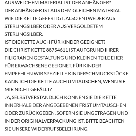
AUS WELCHEM MATERIAL IST DER ANHÄNGER?
DER ANHÄNGER IST AUS DEM GLEICHEN MATERIAL
WIE DIE KETTE GEFERTIGT, ALSO ENTWEDER AUS
STERLINGSILBER ODER AUS VERGOLDETEM
STERLINGSILBER.
IST DIE KETTE AUCH FÜR KINDER GEEIGNET?
DIE CHRIST KETTE 88754611 IST AUFGRUND IHRER
FILIGRANEN GESTALTUNG UND KLEINEN TEILE EHER
FÜR ERWACHSENE GEEIGNET. FÜR KINDER
EMPFEHLEN WIR SPEZIELLE KINDERSCHMUCKSTÜCKE.
KANN ICH DIE KETTE AUCH UMTAUSCHEN, WENN SIE
MIR NICHT GEFÄLLT?
JA, SELBSTVERSTÄNDLICH KÖNNEN SIE DIE KETTE
INNERHALB DER ANGEGEBENEN FRIST UMTAUSCHEN
ODER ZURÜCKGEBEN, SOFERN SIE UNGETRAGEN UND
IN DER ORIGINALVERPACKUNG IST. BITTE BEACHTEN
SIE UNSERE WIDERRUFSBELEHRUNG.