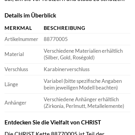
Details im Überblick
MERKMAL
BESCHREIBUNG
Artikelnummer
88770005
Verschiedene Materialien erhältlich
Material
(Silber, Gold, Roségold)
Verschluss
Karabinerverschluss
Variabel (bitte spezifische Angaben
Länge
beim jeweiligen Modell beachten)
Verschiedene Anhänger erhältlich
Anhänger
(Zirkonia, Perlmutt, Metallelemente)
Entdecken Sie die Vielfalt von CHRIST
Die CHRIST Kette 88770005 ist Teil der